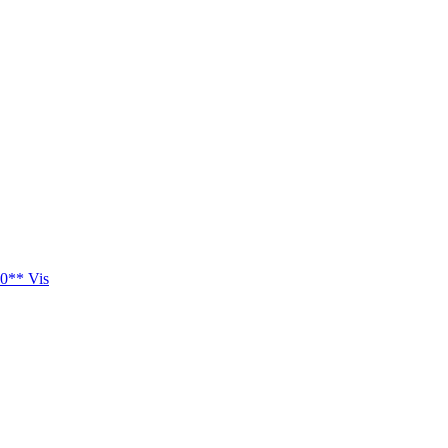
0** Vis