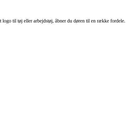
ogo til tøj eller arbejdstøj, åbner du døren til en række fordele.