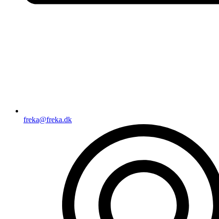
freka@freka.dk