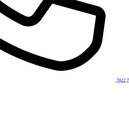
7022 7