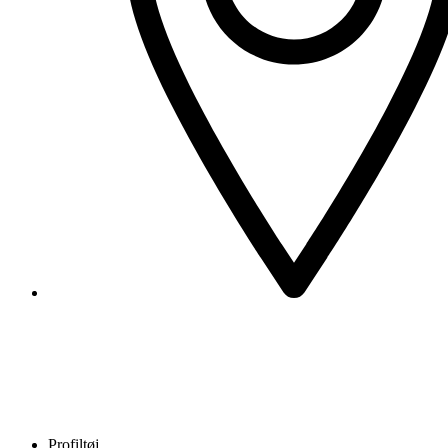
Profiltøj