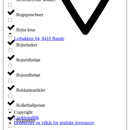
Regnponchoer
Rejse krus
Lerbakken 64, 8410 Rønde
Rejsetasker
Rejsetilbehør
Rejsetilbehør
Reklameartikler
Rollerballpenne
Copyright
Cookiepolitik
Rygsække
Betingelser og vilkår for grafiske leverancer