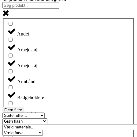
Andet
Arbejdstøj
Arbejdstøj
Armbånd
Badgeholdere
Fjern filtre
Biltilbehør
Blyanter