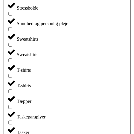
Stressbolde
Sundhed og personlig pleje
Sweatshirts
Sweatshirts
T-shirts
T-shirts
Tæpper
Taskeparaplyer
Tasker