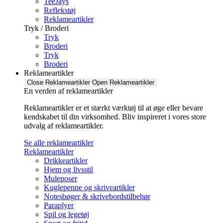
TeeJays
Reflekstøj
Reklameartikler
Tryk / Broderi
Tryk
Broderi
Tryk
Broderi
Reklameartikler
Close Reklameartikler
Open Reklameartikler
En verden af reklameartikler ​
Reklameartikler er et stærkt værktøj til at øge eller bevare
kendskabet til din virksomhed. Bliv inspireret i vores store
udvalg af reklameartikler.
Se alle reklameartikler
Reklameartikler
Drikkeartikler
Hjem og livsstil
Muleposer
Kuglepenne og skriveartikler
Notesbøger & skrivebordstilbehør
Paraplyer
Spil og legetøj