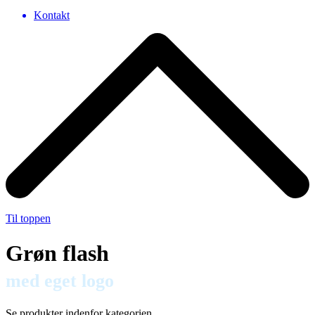
Kontakt
Til toppen
Grøn flash
med eget logo
Se produkter indenfor kategorien