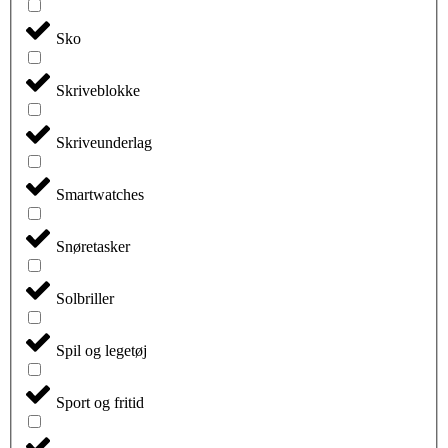
Sko
Skriveblokke
Skriveunderlag
Smartwatches
Snøretasker
Solbriller
Spil og legetøj
Sport og fritid