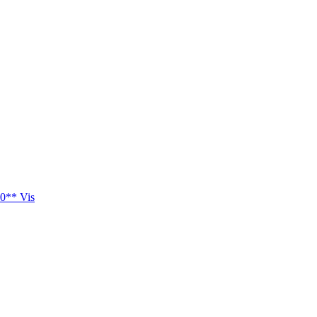
0** Vis