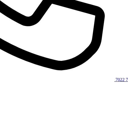
7022 7