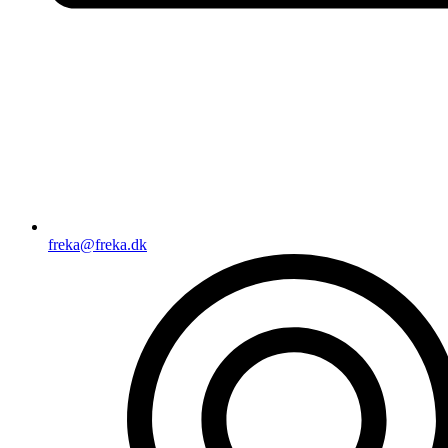
freka@freka.dk