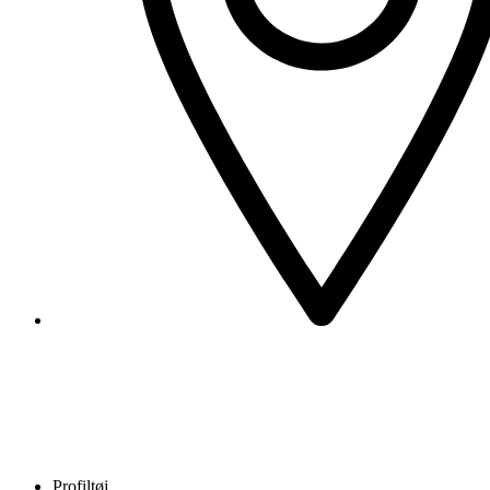
Profiltøj