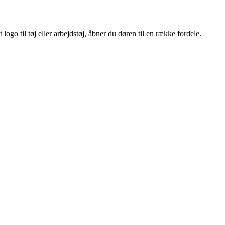
ogo til tøj eller arbejdstøj, åbner du døren til en række fordele.