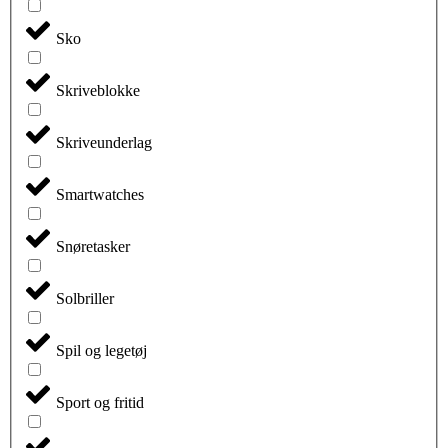
Sko
Skriveblokke
Skriveunderlag
Smartwatches
Snøretasker
Solbriller
Spil og legetøj
Sport og fritid