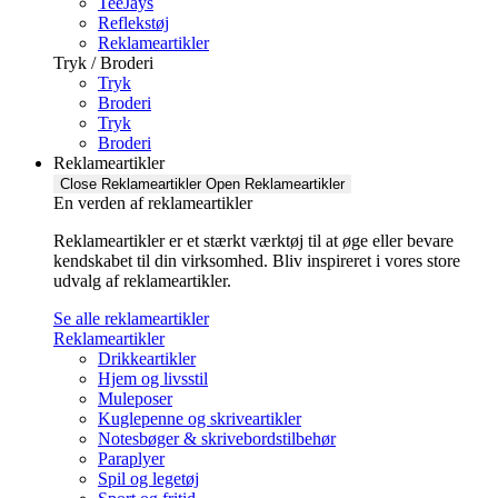
TeeJays
Reflekstøj
Reklameartikler
Tryk / Broderi
Tryk
Broderi
Tryk
Broderi
Reklameartikler
Close Reklameartikler
Open Reklameartikler
En verden af reklameartikler ​
Reklameartikler er et stærkt værktøj til at øge eller bevare
kendskabet til din virksomhed. Bliv inspireret i vores store
udvalg af reklameartikler.
Se alle reklameartikler
Reklameartikler
Drikkeartikler
Hjem og livsstil
Muleposer
Kuglepenne og skriveartikler
Notesbøger & skrivebordstilbehør
Paraplyer
Spil og legetøj