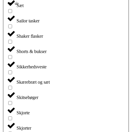
Sæt
Sailor tasker
Shaker flasker
Shorts & bukser
Sikkerhedsveste
Skærebræt og sæt
Skitsebøger
Skjorte
Skjorter