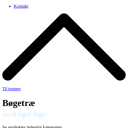
Kontakt
Til toppen
Bøgetræ
med eget logo
Se produkter indenfor kategorien