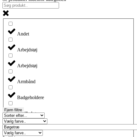
Andet
Arbejdstøj
Arbejdstøj
Armbånd
Badgeholdere
Fjern filtre
Biltilbehør
Blyanter