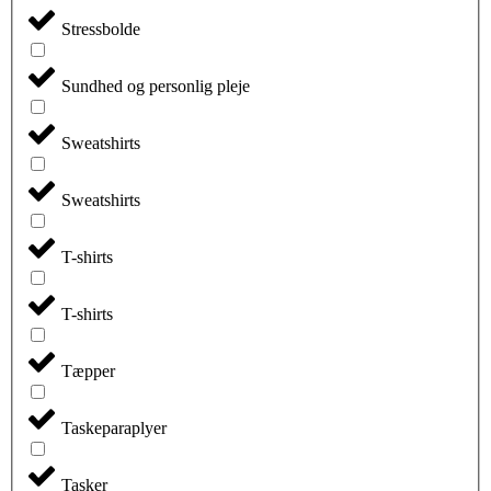
Stressbolde
Sundhed og personlig pleje
Sweatshirts
Sweatshirts
T-shirts
T-shirts
Tæpper
Taskeparaplyer
Tasker