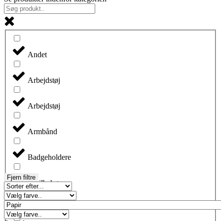
Andet
Arbejdstøj
Arbejdstøj
Armbånd
Badgeholdere
Fjern filtre
Biltilbehør
Blyanter