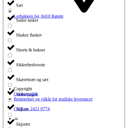
Sæt
Lerbakken 64, 8410 Rønde
Sailor tasker
Shaker flasker
Shorts & bukser
Sikkerhedsveste
Skærebræt og sæt
Copyright
Cookiepolitik
Skitsebøger
Betingelser og vilkår for grafiske leverancer
CVR nr. 2421 0774
Skjorte
Skjorter