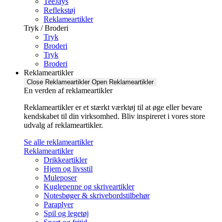
TeeJays
Reflekstøj
Reklameartikler
Tryk / Broderi
Tryk
Broderi
Tryk
Broderi
Reklameartikler
Close Reklameartikler
Open Reklameartikler
En verden af reklameartikler ​
Reklameartikler er et stærkt værktøj til at øge eller bevare
kendskabet til din virksomhed. Bliv inspireret i vores store
udvalg af reklameartikler.
Se alle reklameartikler
Reklameartikler
Drikkeartikler
Hjem og livsstil
Muleposer
Kuglepenne og skriveartikler
Notesbøger & skrivebordstilbehør
Paraplyer
Spil og legetøj