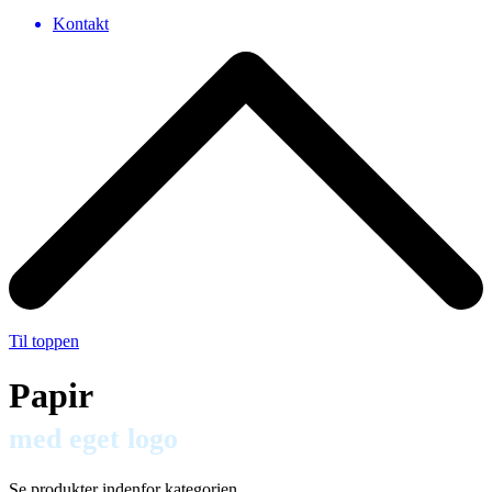
Kontakt
Til toppen
Papir
med eget logo
Se produkter indenfor kategorien