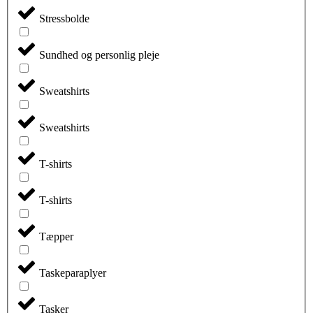
Stressbolde
Sundhed og personlig pleje
Sweatshirts
Sweatshirts
T-shirts
T-shirts
Tæpper
Taskeparaplyer
Tasker