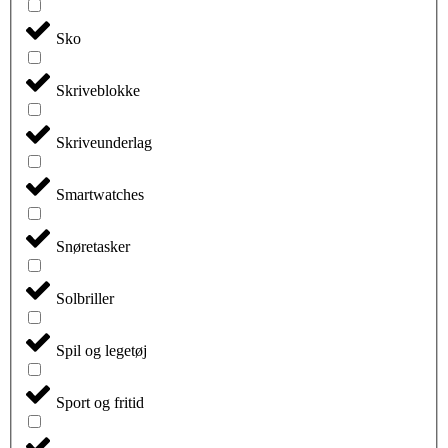
Sko
Skriveblokke
Skriveunderlag
Smartwatches
Snøretasker
Solbriller
Spil og legetøj
Sport og fritid