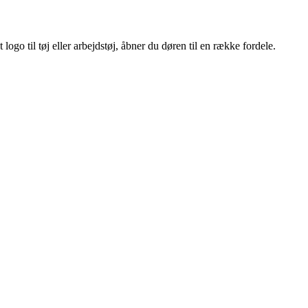
ogo til tøj eller arbejdstøj, åbner du døren til en række fordele.