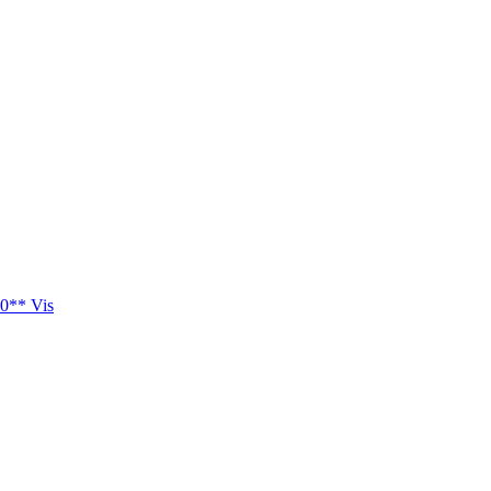
0** Vis