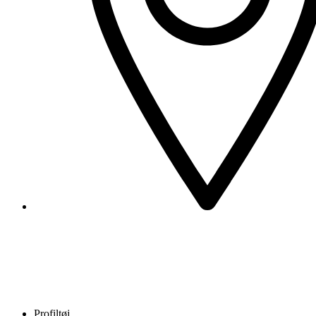
Profiltøj