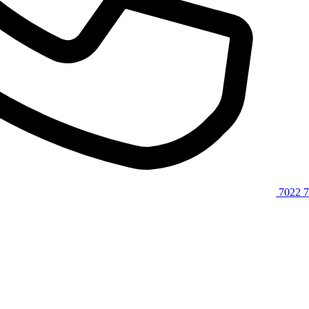
7022 7