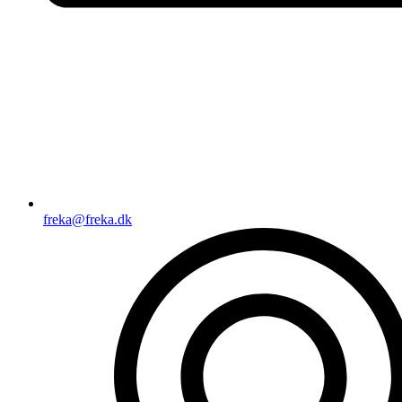
freka@freka.dk