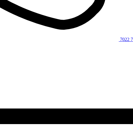
7022 7