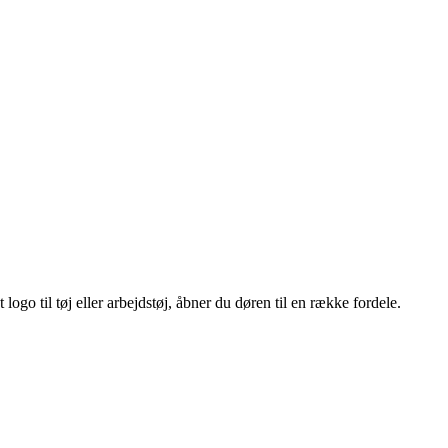
ogo til tøj eller arbejdstøj, åbner du døren til en række fordele.