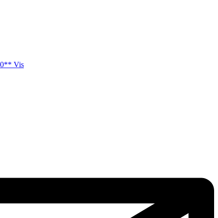
0** Vis