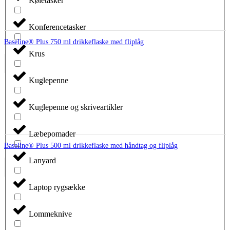
Køletasker
Konferencetasker
Baseline® Plus 750 ml drikkeflaske med fliplåg
Krus
Kuglepenne
Kuglepenne og skriveartikler
Læbepomader
Baseline® Plus 500 ml drikkeflaske med håndtag og fliplåg
Lanyard
Laptop rygsække
Lommeknive