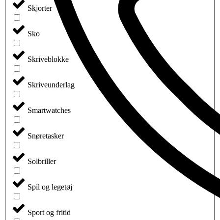
Skjorter
Sko
Skriveblokke
Skriveunderlag
Smartwatches
Snøretasker
Solbriller
Spil og legetøj
Sport og fritid