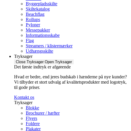
Byggepladsskilte
Skiltekatalog
Beachflag
Rollups
Pyloner
Messepakker
Informationsskabe
Flag
Streamers / klistermærker
Udhængsskilte
Tryksager
Close Tryksager
Open Tryksager
Det første indtryk er afgørende
Hvad er bedre, end jeres budskab i hænderne på nye kunder?
Vi tilbyder et stort udvalg af kvalitetsprodukter med logotryk,
til gode priser.
Kontakt os
Tryksager
Blokke
Brochurer / hæfter
Flyers
Foldere
Plakater