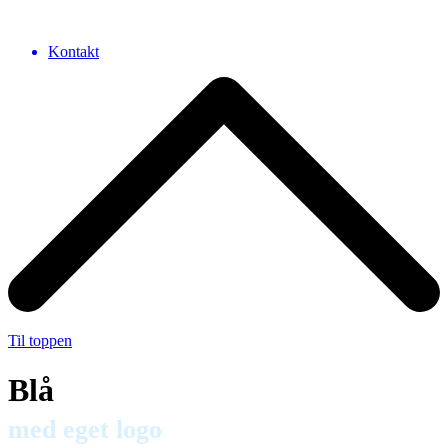
Kontakt
Til toppen
Blå
med eget logo