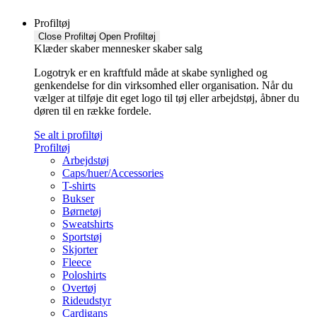
Profiltøj
Close Profiltøj
Open Profiltøj
Klæder skaber mennesker skaber salg
Logotryk er en kraftfuld måde at skabe synlighed og
genkendelse for din virksomhed eller organisation. Når du
vælger at tilføje dit eget logo til tøj eller arbejdstøj, åbner du
døren til en række fordele.
Se alt i profiltøj
Profiltøj
Arbejdstøj
Caps/huer/Accessories
T-shirts
Bukser
Børnetøj
Sweatshirts
Sportstøj
Skjorter
Fleece
Poloshirts
Overtøj
Rideudstyr
Cardigans