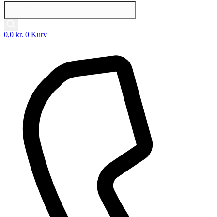
Products
search
0,0
kr.
0
Kurv