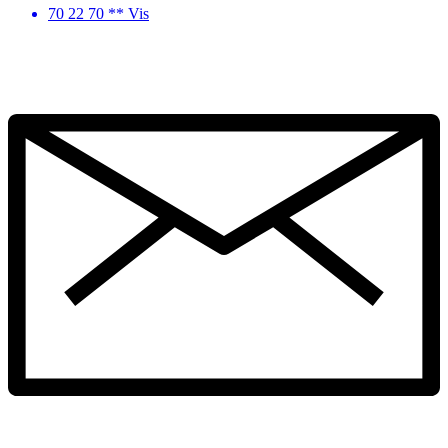
70 22 70 ** Vis