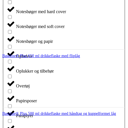
Notesbøger med hard cover
Notesbøger med soft cover
Notesbøger og papir
Opladere
Baseline® Plus 650 ml drikkeflaske med fliplåg
Oplukker og tilbehør
Overtøj
Papirsposer
Baseline® Plus 500 ml drikkeflaske med håndtag og kuppelformet låg
Paraplyer