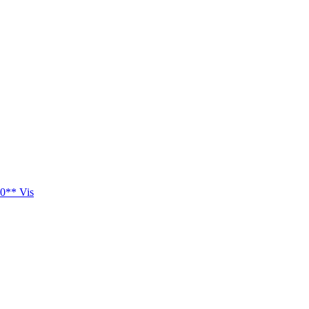
0** Vis