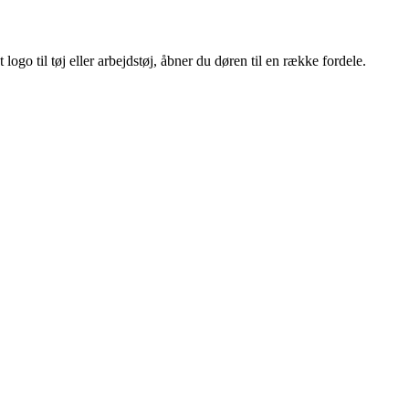
ogo til tøj eller arbejdstøj, åbner du døren til en række fordele.