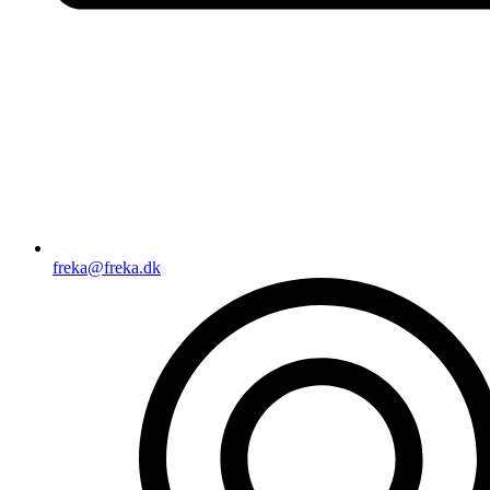
freka@freka.dk