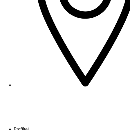
Profiltøj