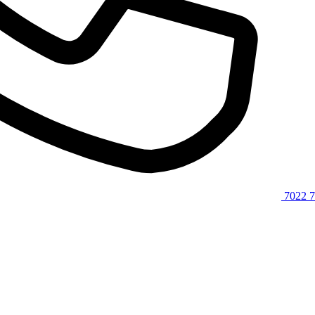
7022 7