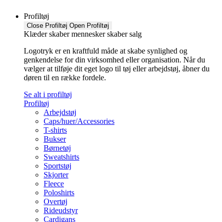
Profiltøj
Close Profiltøj
Open Profiltøj
Klæder skaber mennesker skaber salg
Logotryk er en kraftfuld måde at skabe synlighed og
genkendelse for din virksomhed eller organisation. Når du
vælger at tilføje dit eget logo til tøj eller arbejdstøj, åbner du
døren til en række fordele.
Se alt i profiltøj
Profiltøj
Arbejdstøj
Caps/huer/Accessories
T-shirts
Bukser
Børnetøj
Sweatshirts
Sportstøj
Skjorter
Fleece
Poloshirts
Overtøj
Rideudstyr
Cardigans