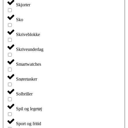
Skjorter
Sko
Skriveblokke
Skriveunderlag
Smartwatches
Snøretasker
Solbriller
Spil og legetøj
Sport og fritid