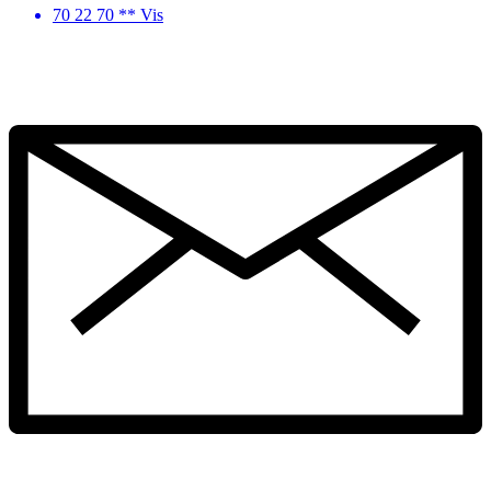
70 22 70 ** Vis