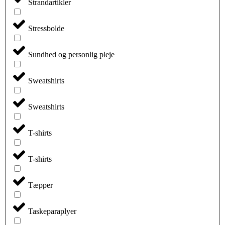
Strandartikler
Stressbolde
Sundhed og personlig pleje
Sweatshirts
Sweatshirts
T-shirts
T-shirts
Tæpper
Taskeparaplyer