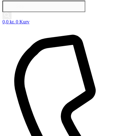
Products
search
0,0
kr.
0
Kurv