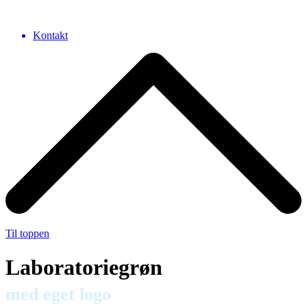
Kontakt
Til toppen
Laboratoriegrøn
med eget logo