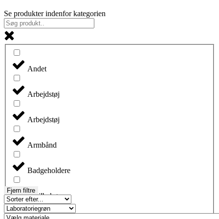
Se produkter indenfor kategorien
Andet
Arbejdstøj
Arbejdstøj
Armbånd
Badgeholdere
Fjern filtre
Biltilbehør