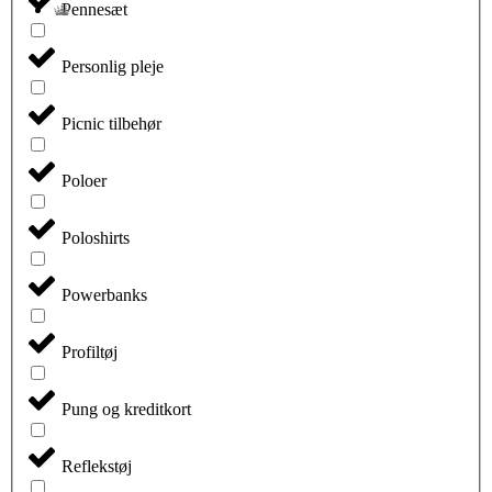
Pennesæt
Personlig pleje
Picnic tilbehør
Poloer
Poloshirts
Powerbanks
Profiltøj
Pung og kreditkort
Reflekstøj