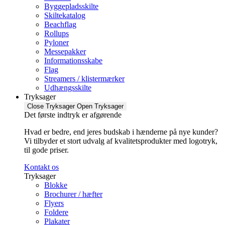
Byggepladsskilte
Skiltekatalog
Beachflag
Rollups
Pyloner
Messepakker
Informationsskabe
Flag
Streamers / klistermærker
Udhængsskilte
Tryksager
Close Tryksager
Open Tryksager
Det første indtryk er afgørende
Hvad er bedre, end jeres budskab i hænderne på nye kunder?
Vi tilbyder et stort udvalg af kvalitetsprodukter med logotryk,
til gode priser.
Kontakt os
Tryksager
Blokke
Brochurer / hæfter
Flyers
Foldere
Plakater