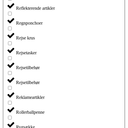
Reflekterende artikler
Regnponchoer
Rejse krus
Rejsetasker
Rejsetilbehør
Rejsetilbehør
Reklameartikler
Rollerballpenne
Rygsække