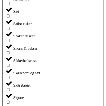
Sæt
Sailor tasker
Shaker flasker
Shorts & bukser
Sikkerhedsveste
Skærebræt og sæt
Skitsebøger
Skjorte