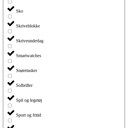
Sko
Skriveblokke
Skriveunderlag
Smartwatches
Snøretasker
Solbriller
Spil og legetøj
Sport og fritid