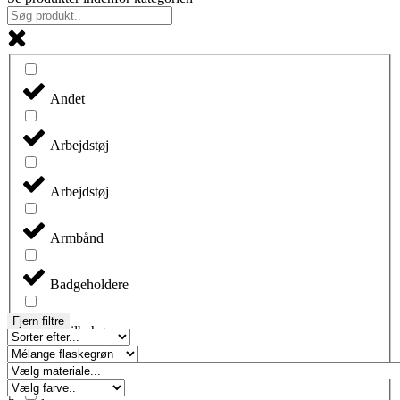
Andet
Arbejdstøj
Arbejdstøj
Armbånd
Badgeholdere
Fjern filtre
Biltilbehør
Blyanter