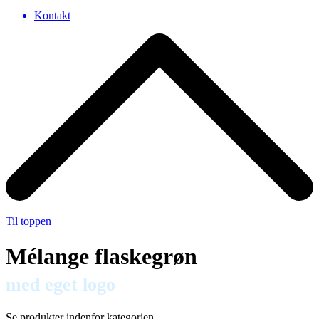
Kontakt
Til toppen
Mélange flaskegrøn
med eget logo
Se produkter indenfor kategorien