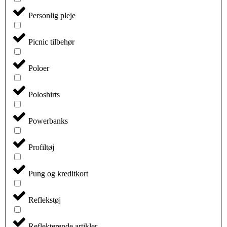
Personlig pleje
Picnic tilbehør
Poloer
Poloshirts
Powerbanks
Profiltøj
Pung og kreditkort
Reflekstøj
Reflekterende artikler