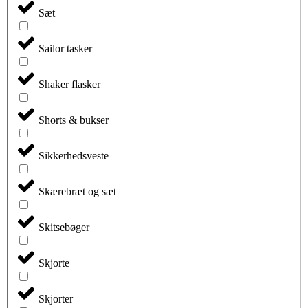
Sæt
Sailor tasker
Shaker flasker
Shorts & bukser
Sikkerhedsveste
Skærebræt og sæt
Skitsebøger
Skjorte
Skjorter