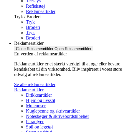
TeeJays
Reflekstøj
Reklameartikler
Tryk / Broderi
Tryk
Broderi
Tryk
Broderi
Reklameartikler
Close Reklameartikler
Open Reklameartikler
En verden af reklameartikler ​
Reklameartikler er et stærkt værktøj til at øge eller bevare
kendskabet til din virksomhed. Bliv inspireret i vores store
udvalg af reklameartikler.
Se alle reklameartikler
Reklameartikler
Drikkeartikler
Hjem og livsstil
Muleposer
Kuglepenne og skriveartikler
Notesbøger & skrivebordstilbehør
Paraplyer
Spil og legetøj