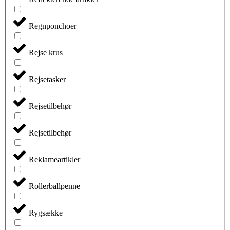
Regnponchoer
Rejse krus
Rejsetasker
Rejsetilbehør
Rejsetilbehør
Reklameartikler
Rollerballpenne
Rygsække