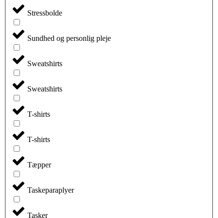
Stressbolde
Sundhed og personlig pleje
Sweatshirts
Sweatshirts
T-shirts
T-shirts
Tæpper
Taskeparaplyer
Tasker