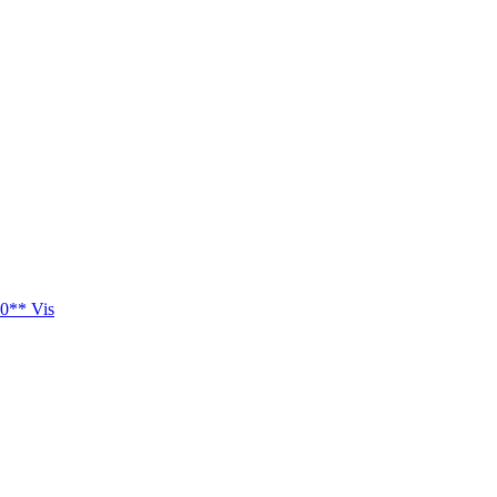
0** Vis