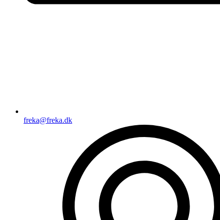
freka@freka.dk