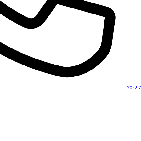
7022 7