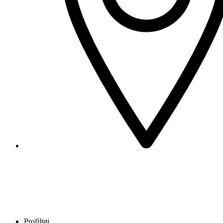
Profiltøj