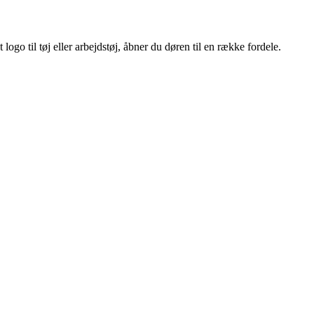
ogo til tøj eller arbejdstøj, åbner du døren til en række fordele.