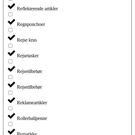
Reflekterende artikler
Regnponchoer
Rejse krus
Rejsetasker
Rejsetilbehør
Rejsetilbehør
Reklameartikler
Rollerballpenne
Rygsække