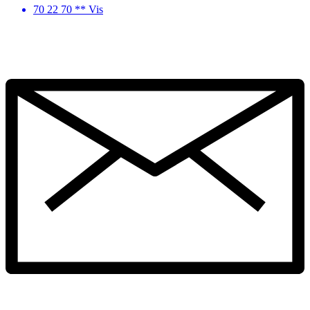
70 22 70 ** Vis