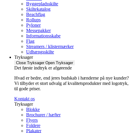
Byggepladsskilte
Skiltekatalog
Beachflag
Rollups
Pyloner
Messepakker
Informationsskabe
Flag
Streamers / klistermærker
Udhængsskilte
Tryksager
Close Tryksager
Open Tryksager
Det første indtryk er afgørende
Hvad er bedre, end jeres budskab i hænderne på nye kunder?
Vi tilbyder et stort udvalg af kvalitetsprodukter med logotryk,
til gode priser.
Kontakt os
Tryksager
Blokke
Brochurer / hæfter
Flyers
Foldere
Plakater