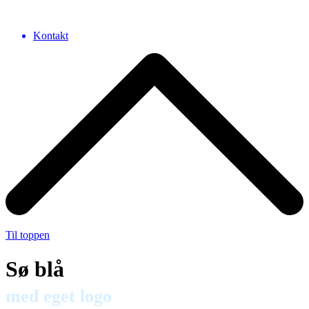
Kontakt
Til toppen
Sø blå
med eget logo