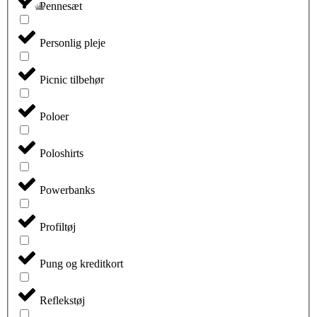
Pennesæt
Personlig pleje
Picnic tilbehør
Poloer
Poloshirts
Powerbanks
Profiltøj
Pung og kreditkort
Reflekstøj