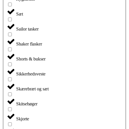
Sæt
Sailor tasker
Shaker flasker
Shorts & bukser
Sikkerhedsveste
Skærebræt og sæt
Skitsebøger
Skjorte