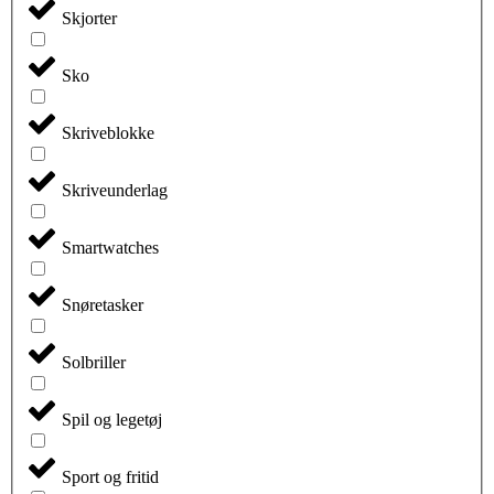
Skjorter
Sko
Skriveblokke
Skriveunderlag
Smartwatches
Snøretasker
Solbriller
Spil og legetøj
Sport og fritid