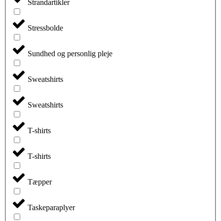
Strandartikler
Stressbolde
Sundhed og personlig pleje
Sweatshirts
Sweatshirts
T-shirts
T-shirts
Tæpper
Taskeparaplyer