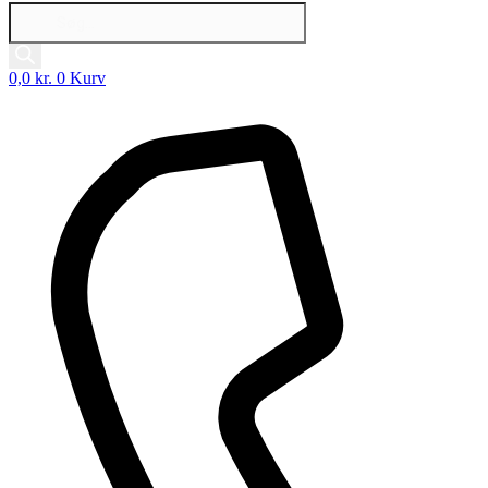
Products
search
0,0
kr.
0
Kurv