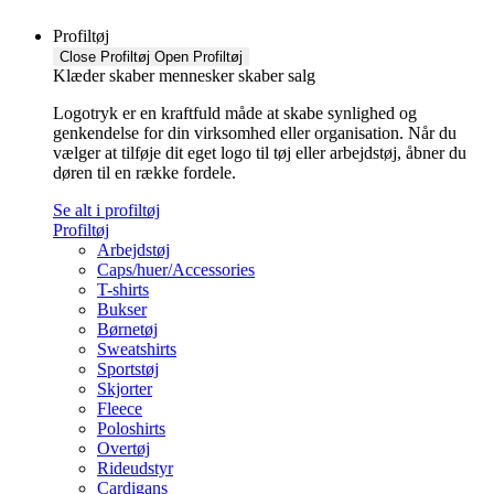
Profiltøj
Close Profiltøj
Open Profiltøj
Klæder skaber mennesker skaber salg
Logotryk er en kraftfuld måde at skabe synlighed og
genkendelse for din virksomhed eller organisation. Når du
vælger at tilføje dit eget logo til tøj eller arbejdstøj, åbner du
døren til en række fordele.
Se alt i profiltøj
Profiltøj
Arbejdstøj
Caps/huer/Accessories
T-shirts
Bukser
Børnetøj
Sweatshirts
Sportstøj
Skjorter
Fleece
Poloshirts
Overtøj
Rideudstyr
Cardigans