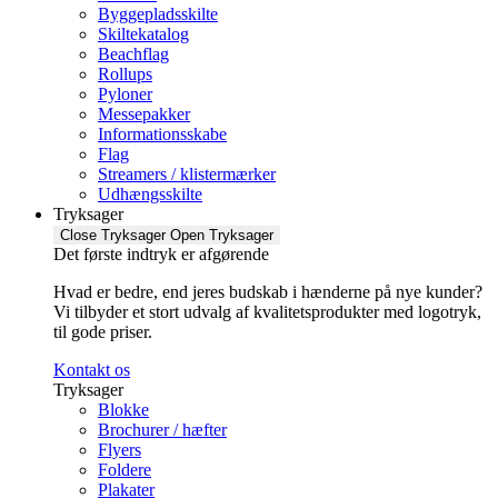
Byggepladsskilte
Skiltekatalog
Beachflag
Rollups
Pyloner
Messepakker
Informationsskabe
Flag
Streamers / klistermærker
Udhængsskilte
Tryksager
Close Tryksager
Open Tryksager
Det første indtryk er afgørende
Hvad er bedre, end jeres budskab i hænderne på nye kunder?
Vi tilbyder et stort udvalg af kvalitetsprodukter med logotryk,
til gode priser.
Kontakt os
Tryksager
Blokke
Brochurer / hæfter
Flyers
Foldere
Plakater