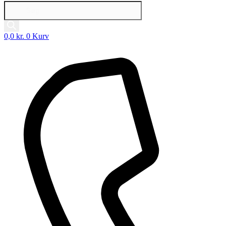
Products
search
0,0
kr.
0
Kurv