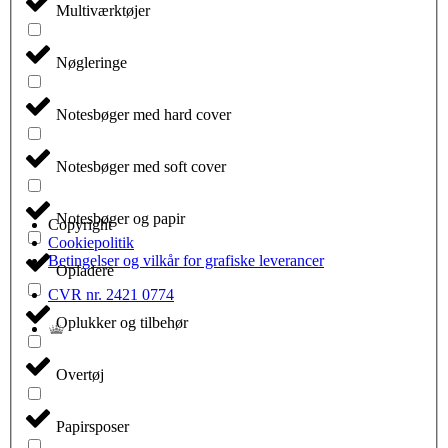
Multiværktøjer
Nøgleringe
Notesbøger med hard cover
Notesbøger med soft cover
Notesbøger og papir
Copyright
Cookiepolitik
Betingelser og vilkår for grafiske leverancer
Opladere
CVR nr. 2421 0774
Oplukker og tilbehør
Overtøj
Papirsposer