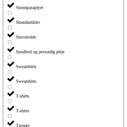
Stormparaplyer
Strandartikler
Stressbolde
Sundhed og personlig pleje
Sweatshirts
Sweatshirts
T-shirts
T-shirts
Tæpper