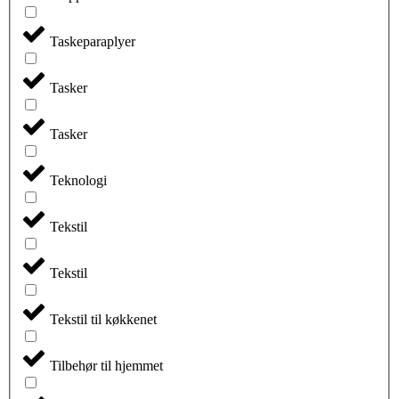
Taskeparaplyer
Tasker
Tasker
Teknologi
Tekstil
Tekstil
Tekstil til køkkenet
Tilbehør til hjemmet