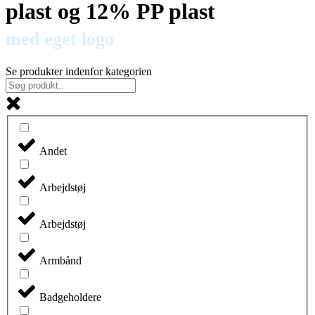
plast og 12% PP plast
med eget logo
Se produkter indenfor kategorien
Andet
Arbejdstøj
Arbejdstøj
Armbånd
Badgeholdere