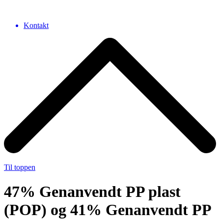
Kontakt
Til toppen
47% Genanvendt PP plast
(POP) og 41% Genanvendt PP