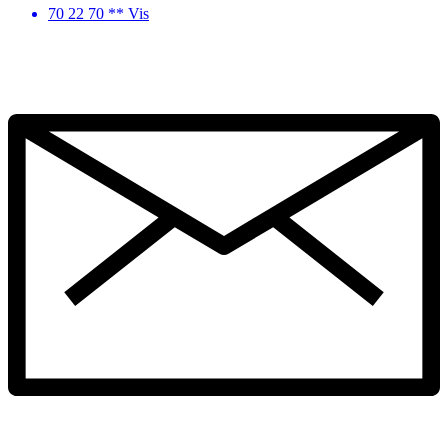
70 22 70 ** Vis