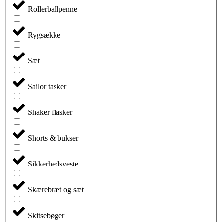
Rollerballpenne
Rygsække
Sæt
Sailor tasker
Shaker flasker
Shorts & bukser
Sikkerhedsveste
Skærebræt og sæt
Skitsebøger