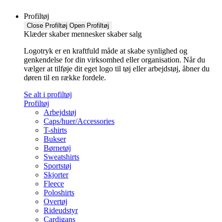
Profiltøj
Close Profiltøj
Open Profiltøj
Klæder skaber mennesker skaber salg
Logotryk er en kraftfuld måde at skabe synlighed og
genkendelse for din virksomhed eller organisation. Når du
vælger at tilføje dit eget logo til tøj eller arbejdstøj, åbner du
døren til en række fordele.
Se alt i profiltøj
Profiltøj
Arbejdstøj
Caps/huer/Accessories
T-shirts
Bukser
Børnetøj
Sweatshirts
Sportstøj
Skjorter
Fleece
Poloshirts
Overtøj
Rideudstyr
Cardigans