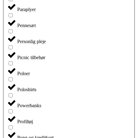
Paraplyer
Pennesæt
Personlig pleje
Picnic tilbehør
Poloer
Poloshirts
Powerbanks
Profiltøj
Pung og kreditkort