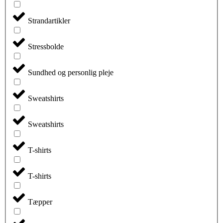
Strandartikler
Stressbolde
Sundhed og personlig pleje
Sweatshirts
Sweatshirts
T-shirts
T-shirts
Tæpper