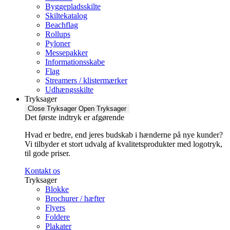
Byggepladsskilte
Skiltekatalog
Beachflag
Rollups
Pyloner
Messepakker
Informationsskabe
Flag
Streamers / klistermærker
Udhængsskilte
Tryksager
Close Tryksager
Open Tryksager
Det første indtryk er afgørende
Hvad er bedre, end jeres budskab i hænderne på nye kunder?
Vi tilbyder et stort udvalg af kvalitetsprodukter med logotryk,
til gode priser.
Kontakt os
Tryksager
Blokke
Brochurer / hæfter
Flyers
Foldere
Plakater