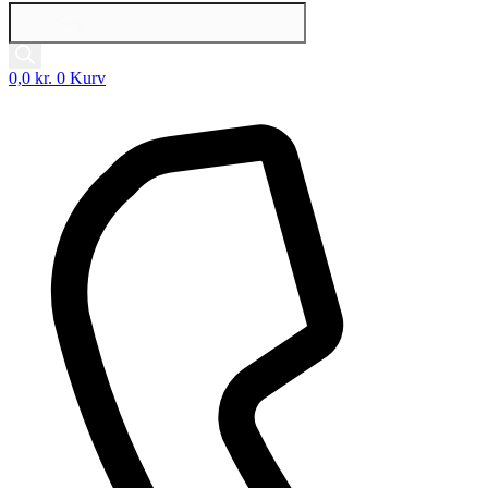
Products
search
0,0
kr.
0
Kurv