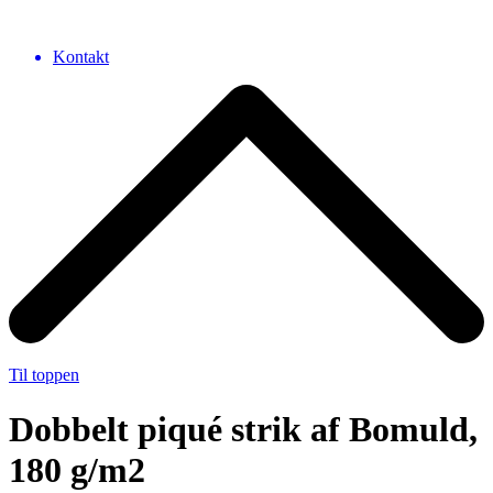
Kontakt
Til toppen
Dobbelt piqué strik af Bomuld,
180 g/m2