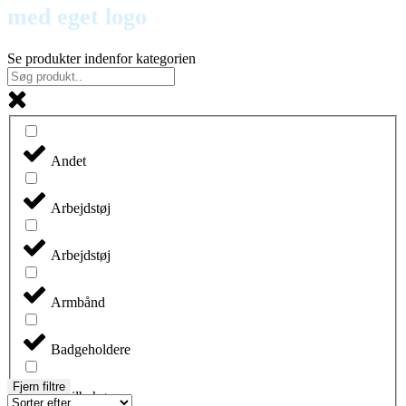
med eget logo
Se produkter indenfor kategorien
Andet
Arbejdstøj
Arbejdstøj
Armbånd
Badgeholdere
Fjern filtre
Biltilbehør