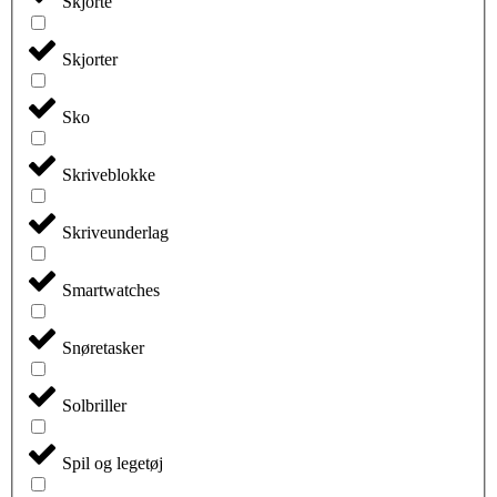
Skjorte
Skjorter
Sko
Skriveblokke
Skriveunderlag
Smartwatches
Snøretasker
Solbriller
Spil og legetøj