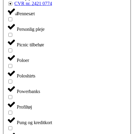
CVR nr. 2421 0774
Pennesæt
Personlig pleje
Picnic tilbehør
Poloer
Poloshirts
Powerbanks
Profiltøj
Pung og kreditkort