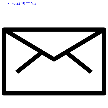
70 22 70 ** Vis