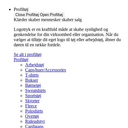
Profiltøj
Close Profiltøj
Open Profiltøj
Klæder skaber mennesker skaber salg
Logotryk er en kraftfuld måde at skabe synlighed og
genkendelse for din virksomhed eller organisation. Når du
vælger at tilføje dit eget logo til tøj eller arbejdstøj, åbner du
døren til en række fordele.
Se alt i profiltøj
Profiltøj
Arbejdstøj
Caps/huer/Accessories
T-shirts
Bukser
Børnetøj
Sweatshirts
Sportstøj
Skjorter
Fleece
Poloshirts
Overtøj
Rideudstyr
Cardigans