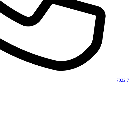
7022 7