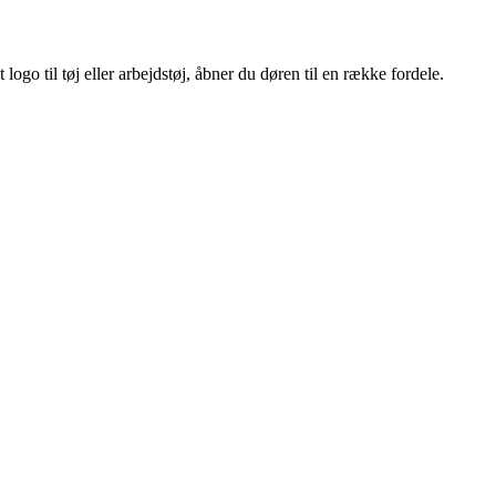
ogo til tøj eller arbejdstøj, åbner du døren til en række fordele.