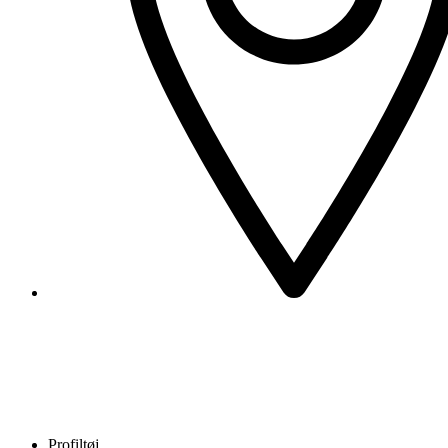
Profiltøj