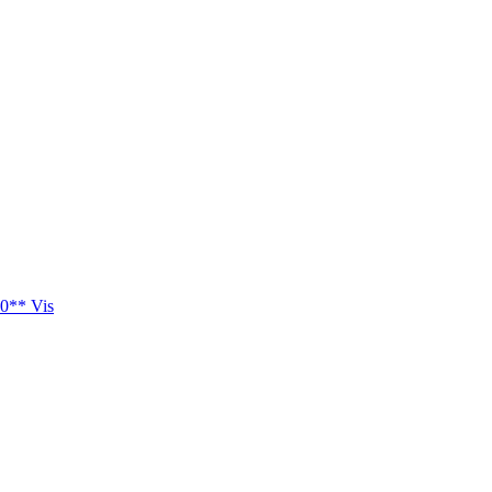
0** Vis