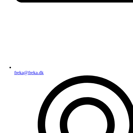
freka@freka.dk