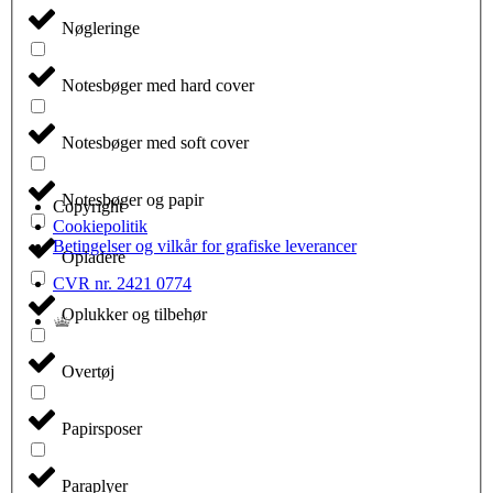
Nøgleringe
Notesbøger med hard cover
Notesbøger med soft cover
Notesbøger og papir
Copyright
Cookiepolitik
Betingelser og vilkår for grafiske leverancer
Opladere
CVR nr. 2421 0774
Oplukker og tilbehør
Overtøj
Papirsposer
Paraplyer