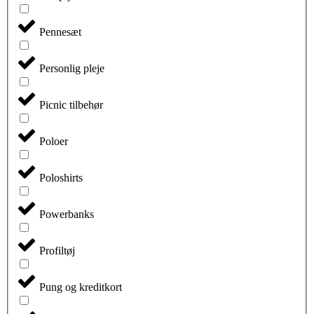
Pennesæt
Personlig pleje
Picnic tilbehør
Poloer
Poloshirts
Powerbanks
Profiltøj
Pung og kreditkort