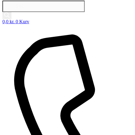
Products
search
0,0
kr.
0
Kurv