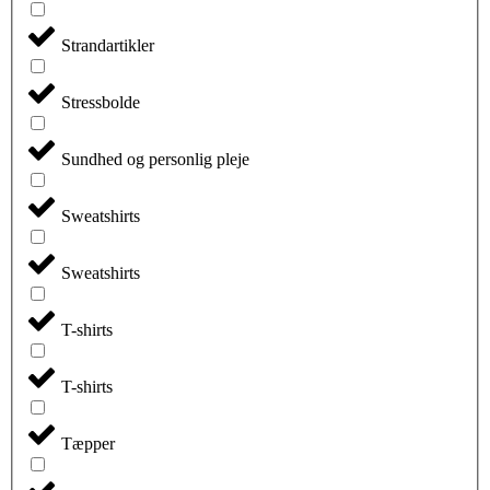
Strandartikler
Stressbolde
Sundhed og personlig pleje
Sweatshirts
Sweatshirts
T-shirts
T-shirts
Tæpper