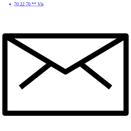
70 22 70 ** Vis