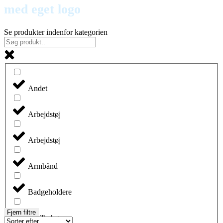
med eget logo
Se produkter indenfor kategorien
Andet
Arbejdstøj
Arbejdstøj
Armbånd
Badgeholdere
Fjern filtre
Biltilbehør