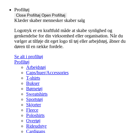
Profiltøj
Close Profiltøj
Open Profiltøj
Klæder skaber mennesker skaber salg
Logotryk er en kraftfuld måde at skabe synlighed og
genkendelse for din virksomhed eller organisation. Når du
vælger at tilføje dit eget logo til tøj eller arbejdstøj, åbner du
døren til en række fordele.
Se alt i profiltøj
Profiltøj
Arbejdstøj
Caps/huer/Accessories
T-shirts
Bukser
Børnetøj
Sweatshirts
Sportstøj
Skjorter
Fleece
Poloshirts
Overtøj
Rideudstyr
Cardigans