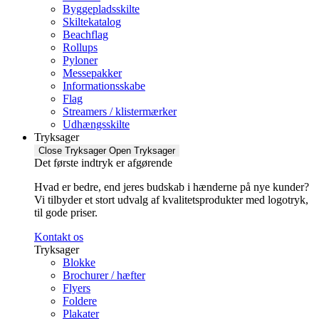
Byggepladsskilte
Skiltekatalog
Beachflag
Rollups
Pyloner
Messepakker
Informationsskabe
Flag
Streamers / klistermærker
Udhængsskilte
Tryksager
Close Tryksager
Open Tryksager
Det første indtryk er afgørende
Hvad er bedre, end jeres budskab i hænderne på nye kunder?
Vi tilbyder et stort udvalg af kvalitetsprodukter med logotryk,
til gode priser.
Kontakt os
Tryksager
Blokke
Brochurer / hæfter
Flyers
Foldere
Plakater