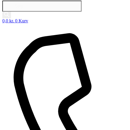
Products
search
0,0
kr.
0
Kurv