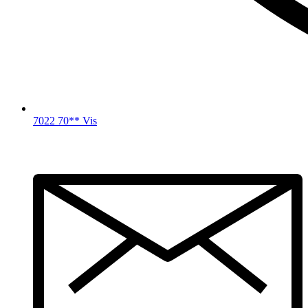
7022 70** Vis