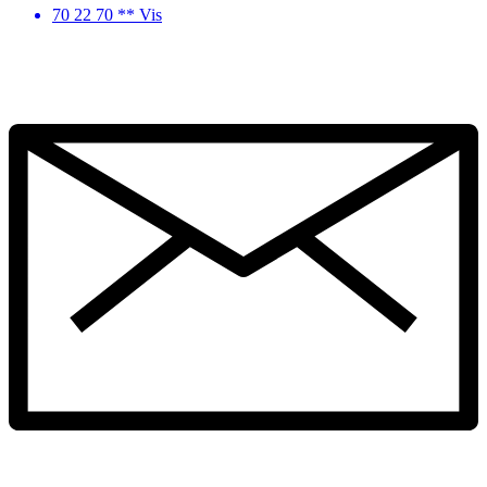
70 22 70 ** Vis