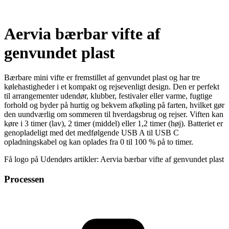
Aervia bærbar vifte af
genvundet plast
Bærbare mini vifte er fremstillet af genvundet plast og har tre
kølehastigheder i et kompakt og rejsevenligt design. Den er perfekt
til arrangementer udendør, klubber, festivaler eller varme, fugtige
forhold og byder på hurtig og bekvem afkøling på farten, hvilket gør
den uundværlig om sommeren til hverdagsbrug og rejser. Viften kan
køre i 3 timer (lav), 2 timer (middel) eller 1,2 timer (høj). Batteriet er
genopladeligt med det medfølgende USB A til USB C
opladningskabel og kan oplades fra 0 til 100 % på to timer.
Få logo på Udendørs artikler: Aervia bærbar vifte af genvundet plast
Processen