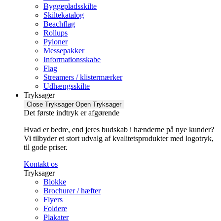
Byggepladsskilte
Skiltekatalog
Beachflag
Rollups
Pyloner
Messepakker
Informationsskabe
Flag
Streamers / klistermærker
Udhængsskilte
Tryksager
Close Tryksager
Open Tryksager
Det første indtryk er afgørende
Hvad er bedre, end jeres budskab i hænderne på nye kunder?
Vi tilbyder et stort udvalg af kvalitetsprodukter med logotryk,
til gode priser.
Kontakt os
Tryksager
Blokke
Brochurer / hæfter
Flyers
Foldere
Plakater