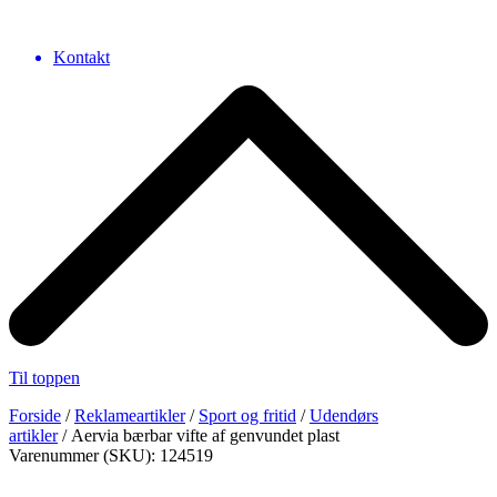
Kontakt
Til toppen
Forside
/
Reklameartikler
/
Sport og fritid
/
Udendørs
artikler
/ Aervia bærbar vifte af genvundet plast
Varenummer (SKU): 124519