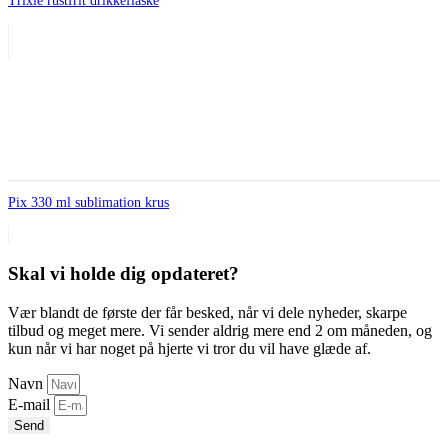
Trixie rustfrit drikkeflaske
Pix 330 ml sublimation krus
Skal vi holde dig opdateret?
Vær blandt de første der får besked, når vi dele nyheder, skarpe
tilbud og meget mere. Vi sender aldrig mere end 2 om måneden, og
kun når vi har noget på hjerte vi tror du vil have glæde af.
Navn
E-mail
Send