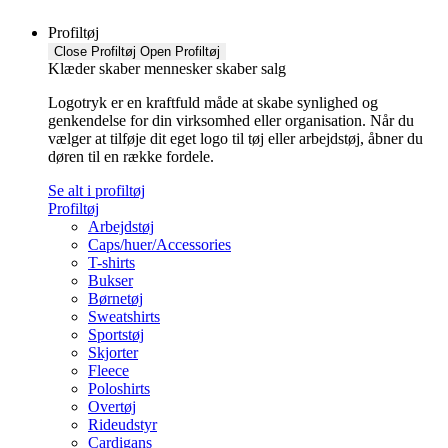
Profiltøj
Close Profiltøj
Open Profiltøj
Klæder skaber mennesker skaber salg
Logotryk er en kraftfuld måde at skabe synlighed og
genkendelse for din virksomhed eller organisation. Når du
vælger at tilføje dit eget logo til tøj eller arbejdstøj, åbner du
døren til en række fordele.
Se alt i profiltøj
Profiltøj
Arbejdstøj
Caps/huer/Accessories
T-shirts
Bukser
Børnetøj
Sweatshirts
Sportstøj
Skjorter
Fleece
Poloshirts
Overtøj
Rideudstyr
Cardigans