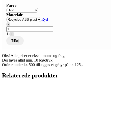
Farve
Materiale
Ryd
Quantity
-
1
+
Tilføj
Obs! Alle priser er ekskl. moms og fragt.
Der laves altid min. 10 logotryk.
Ordrer under kr. 500 tillægges et gebyr på kr. 125,-
Relaterede produkter