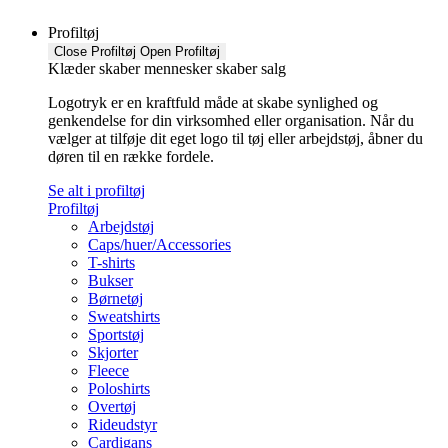
Profiltøj
Close Profiltøj
Open Profiltøj
Klæder skaber mennesker skaber salg
Logotryk er en kraftfuld måde at skabe synlighed og
genkendelse for din virksomhed eller organisation. Når du
vælger at tilføje dit eget logo til tøj eller arbejdstøj, åbner du
døren til en række fordele.
Se alt i profiltøj
Profiltøj
Arbejdstøj
Caps/huer/Accessories
T-shirts
Bukser
Børnetøj
Sweatshirts
Sportstøj
Skjorter
Fleece
Poloshirts
Overtøj
Rideudstyr
Cardigans