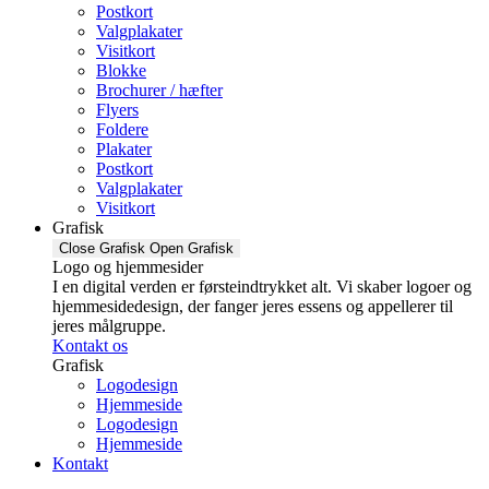
Postkort
Valgplakater
Visitkort
Blokke
Brochurer / hæfter
Flyers
Foldere
Plakater
Postkort
Valgplakater
Visitkort
Grafisk
Close Grafisk
Open Grafisk
Logo og hjemmesider
I en digital verden er førsteindtrykket alt. Vi skaber logoer og
hjemmesidedesign, der fanger jeres essens og appellerer til
jeres målgruppe.
Kontakt os
Grafisk
Logodesign
Hjemmeside
Logodesign
Hjemmeside
Kontakt