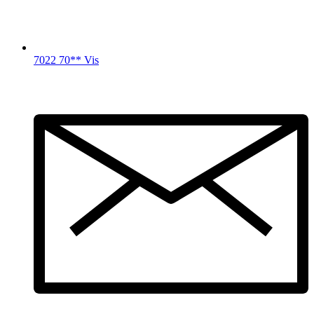
7022 70** Vis