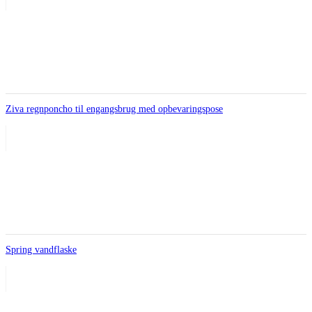
Ziva regnponcho til engangsbrug med opbevaringspose
Spring vandflaske