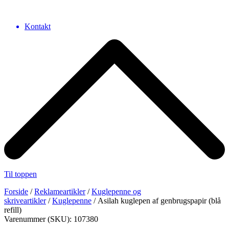
Kontakt
Til toppen
Forside
/
Reklameartikler
/
Kuglepenne og
skriveartikler
/
Kuglepenne
/ Asilah kuglepen af genbrugspapir (blå
refill)
Varenummer (SKU): 107380