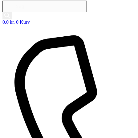
Products
search
0,0
kr.
0
Kurv