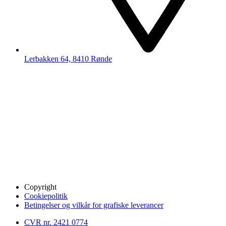
Lerbakken 64, 8410 Rønde
Copyright
Cookiepolitik
Betingelser og vilkår for grafiske leverancer
CVR nr. 2421 0774