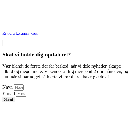
Riviera keramik krus
Skal vi holde dig opdateret?
Vær blandt de første der får besked, når vi dele nyheder, skarpe
tilbud og meget mere. Vi sender aldrig mere end 2 om måneden, og
kun når vi har noget på hjerte vi tror du vil have glæde af.
Navn
E-mail
Send