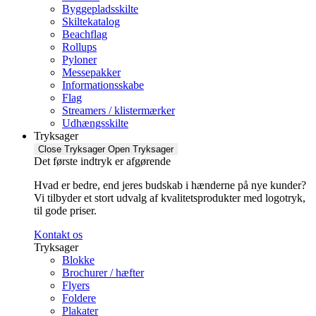
Byggepladsskilte
Skiltekatalog
Beachflag
Rollups
Pyloner
Messepakker
Informationsskabe
Flag
Streamers / klistermærker
Udhængsskilte
Tryksager
Close Tryksager
Open Tryksager
Det første indtryk er afgørende
Hvad er bedre, end jeres budskab i hænderne på nye kunder?
Vi tilbyder et stort udvalg af kvalitetsprodukter med logotryk,
til gode priser.
Kontakt os
Tryksager
Blokke
Brochurer / hæfter
Flyers
Foldere
Plakater