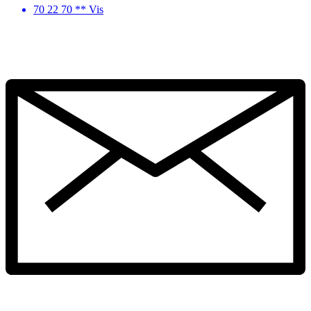
70 22 70 ** Vis