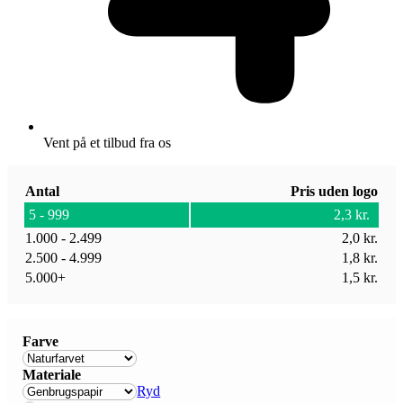
Vent på et tilbud fra os
Antal
Pris uden logo
5 - 999
2,3
kr.
1.000 - 2.499
2,0
kr.
2.500 - 4.999
1,8
kr.
5.000+
1,5
kr.
Farve
Materiale
Ryd