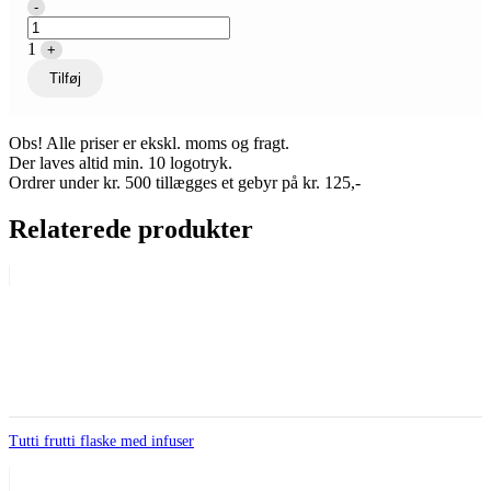
Quantity
-
1
+
Tilføj
Obs! Alle priser er ekskl. moms og fragt.
Der laves altid min. 10 logotryk.
Ordrer under kr. 500 tillægges et gebyr på kr. 125,-
Relaterede produkter
Tutti frutti flaske med infuser