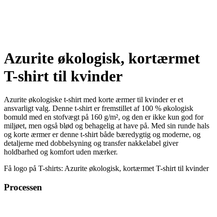
Azurite økologisk, kortærmet
T-shirt til kvinder
Azurite økologiske t-shirt med korte ærmer til kvinder er et
ansvarligt valg. Denne t-shirt er fremstillet af 100 % økologisk
bomuld med en stofvægt på 160 g/m², og den er ikke kun god for
miljøet, men også blød og behagelig at have på. Med sin runde hals
og korte ærmer er denne t-shirt både bæredygtig og moderne, og
detaljerne med dobbelsyning og transfer nakkelabel giver
holdbarhed og komfort uden mærker.
Få logo på T-shirts: Azurite økologisk, kortærmet T-shirt til kvinder
Processen