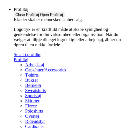
Profiltøj
Close Profiltøj
Open Profiltøj
Klæder skaber mennesker skaber salg
Logotryk er en kraftfuld måde at skabe synlighed og
genkendelse for din virksomhed eller organisation. Når du
vælger at tilføje dit eget logo til tøj eller arbejdstøj, åbner du
døren til en række fordele.
Se alt i profiltøj
Profiltøj
Arbejdstøj
Caps/huer/Accessories
T-shirts
Bukser
Børnetøj
Sweatshirts
Sportstøj
Skjorter
Fleece
Poloshirts
Overtøj
Rideudstyr
Cardigans