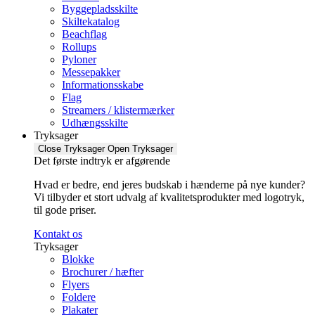
Byggepladsskilte
Skiltekatalog
Beachflag
Rollups
Pyloner
Messepakker
Informationsskabe
Flag
Streamers / klistermærker
Udhængsskilte
Tryksager
Close Tryksager
Open Tryksager
Det første indtryk er afgørende
Hvad er bedre, end jeres budskab i hænderne på nye kunder?
Vi tilbyder et stort udvalg af kvalitetsprodukter med logotryk,
til gode priser.
Kontakt os
Tryksager
Blokke
Brochurer / hæfter
Flyers
Foldere
Plakater