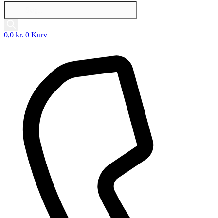
Products
search
0,0
kr.
0
Kurv