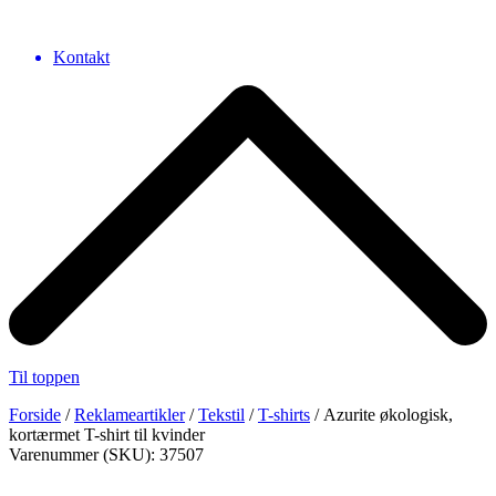
Kontakt
Til toppen
Forside
/
Reklameartikler
/
Tekstil
/
T-shirts
/ Azurite økologisk,
kortærmet T-shirt til kvinder
Varenummer (SKU): 37507