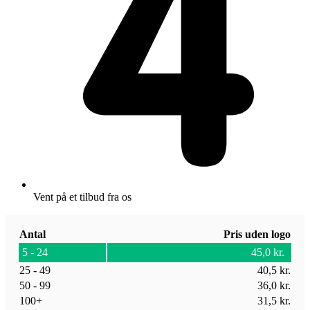
Vent på et tilbud fra os
Antal
Pris uden logo
5 - 24
45,0
kr.
25 - 49
40,5
kr.
50 - 99
36,0
kr.
100+
31,5
kr.