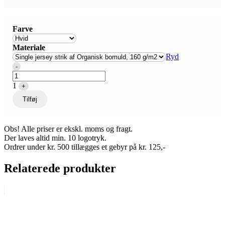
Farve
Materiale
Ryd
Quantity
-
1
+
Tilføj
Obs! Alle priser er ekskl. moms og fragt.
Der laves altid min. 10 logotryk.
Ordrer under kr. 500 tillægges et gebyr på kr. 125,-
Relaterede produkter