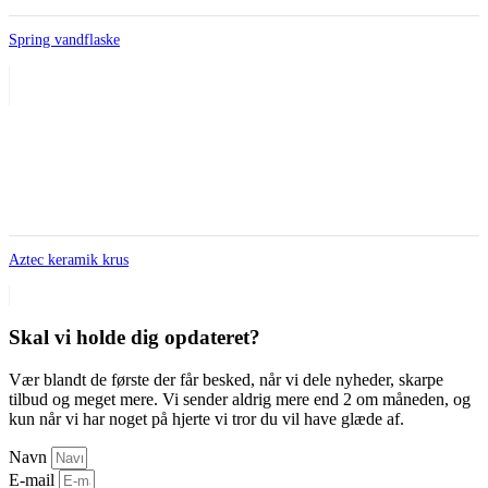
Spring vandflaske
Aztec keramik krus
Skal vi holde dig opdateret?
Vær blandt de første der får besked, når vi dele nyheder, skarpe
tilbud og meget mere. Vi sender aldrig mere end 2 om måneden, og
kun når vi har noget på hjerte vi tror du vil have glæde af.
Navn
E-mail