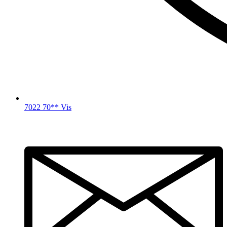
7022 70** Vis