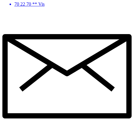
70 22 70 ** Vis