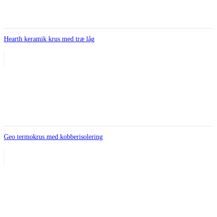
Hearth keramik krus med træ låg
Geo termokrus med kobberisolering