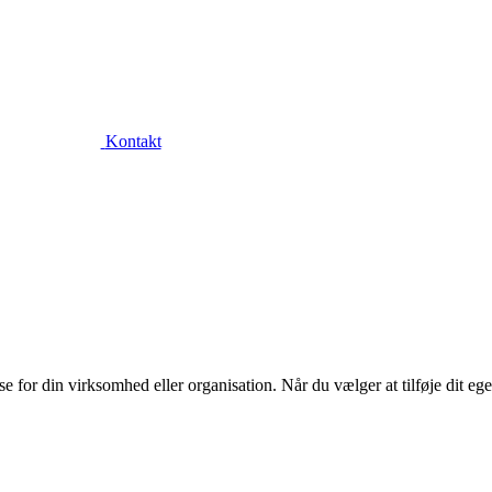
Kontakt
or din virksomhed eller organisation. Når du vælger at tilføje dit eget l