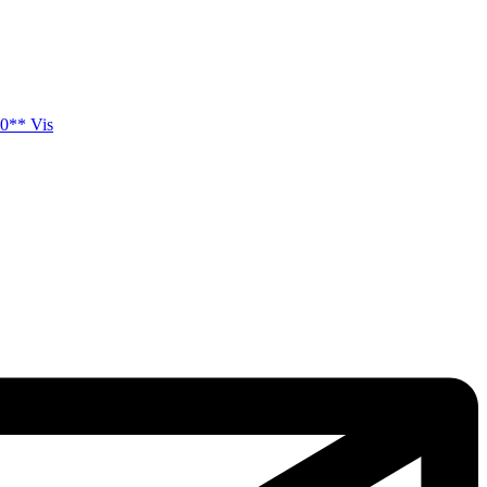
0** Vis