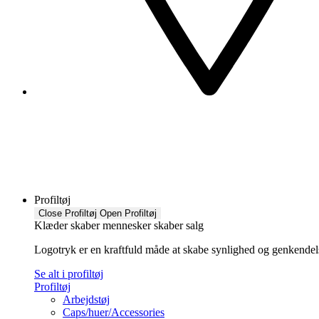
Profiltøj
Close Profiltøj
Open Profiltøj
Klæder skaber mennesker skaber salg
Logotryk er en kraftfuld måde at skabe synlighed og genkendelse f
Se alt i profiltøj
Profiltøj
Arbejdstøj
Caps/huer/Accessories