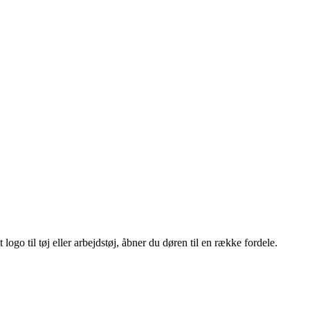
ogo til tøj eller arbejdstøj, åbner du døren til en række fordele.