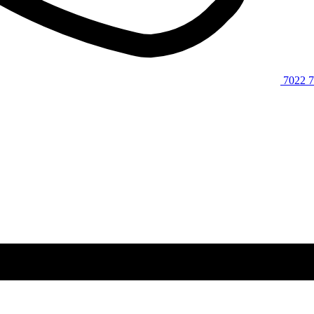
7022 7