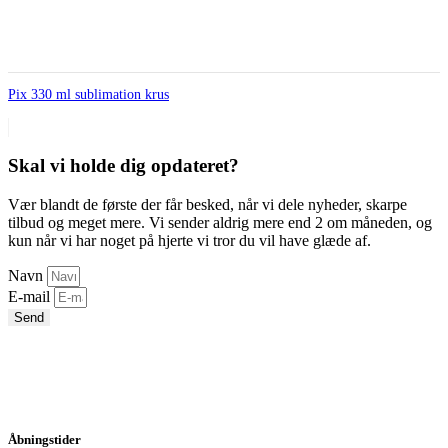
Pix 330 ml sublimation krus
Skal vi holde dig opdateret?
Vær blandt de første der får besked, når vi dele nyheder, skarpe
tilbud og meget mere. Vi sender aldrig mere end 2 om måneden, og
kun når vi har noget på hjerte vi tror du vil have glæde af.
Navn
E-mail
Send
Åbningstider