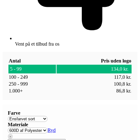
Vent på et tilbud fra os
Antal
Pris uden logo
5 - 99
134,0
kr.
100 - 249
117,0
kr.
250 - 999
100,8
kr.
1.000+
86,8
kr.
Farve
Materiale
Ryd
Quantity
-