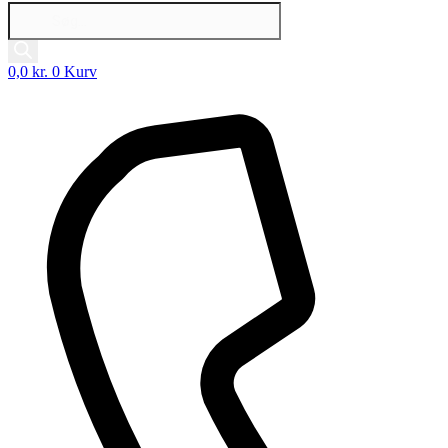
Products
search
0,0
kr.
0
Kurv