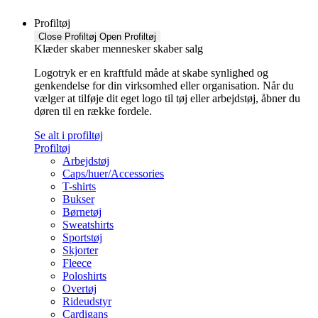
Profiltøj
Close Profiltøj
Open Profiltøj
Klæder skaber mennesker skaber salg
Logotryk er en kraftfuld måde at skabe synlighed og
genkendelse for din virksomhed eller organisation. Når du
vælger at tilføje dit eget logo til tøj eller arbejdstøj, åbner du
døren til en række fordele.
Se alt i profiltøj
Profiltøj
Arbejdstøj
Caps/huer/Accessories
T-shirts
Bukser
Børnetøj
Sweatshirts
Sportstøj
Skjorter
Fleece
Poloshirts
Overtøj
Rideudstyr
Cardigans