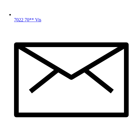
7022 70** Vis