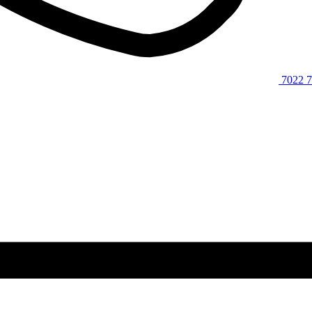
7022 7