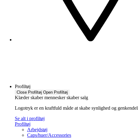
Profiltøj
Close Profiltøj
Open Profiltøj
Klæder skaber mennesker skaber salg
Logotryk er en kraftfuld måde at skabe synlighed og genkendelse f
Se alt i profiltøj
Profiltøj
Arbejdstøj
Caps/huer/Accessories