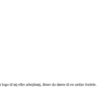
ogo til tøj eller arbejdstøj, åbner du døren til en række fordele.