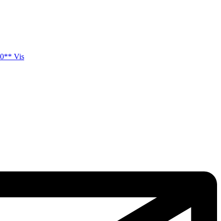
0** Vis