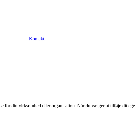
Kontakt
or din virksomhed eller organisation. Når du vælger at tilføje dit eget l