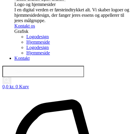
Logo og hjemmesider
I en digital verden er førsteindtrykket alt. Vi skaber logoer og
hjemmesidedesign, der fanger jeres essens og appellerer til
jeres målgruppe.
Kontakt os
Grafisk
Logodesign
Hjemmeside
Logodesign
Hjemmeside
Kontakt
Products
search
0,0
kr.
0
Kurv