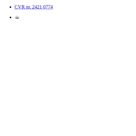
CVR nr. 2421 0774