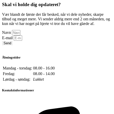
Skal vi holde dig opdateret?
Vær blandt de første der får besked, når vi dele nyheder, skarpe
tilbud og meget mere. Vi sender aldrig mere end 2 om måneden, og
kun når vi har noget på hjerte vi tror du vil have glæde af.
Navn
E-mail
Send
Åbningstider
Mandag - torsdag:
08.00 - 16.00
Fredag:
08.00 - 14.00
Lørdag - søndag:
Lukket
Kontaktinformationer