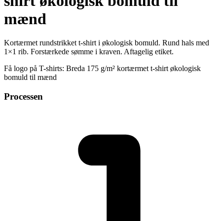
shirt økologisk bomuld til
mænd
Kortærmet rundstrikket t-shirt i økologisk bomuld. Rund hals med
1×1 rib. Forstærkede sømme i kraven. Aftagelig etiket.
Få logo på T-shirts: Breda 175 g/m² kortærmet t-shirt økologisk
bomuld til mænd
Processen