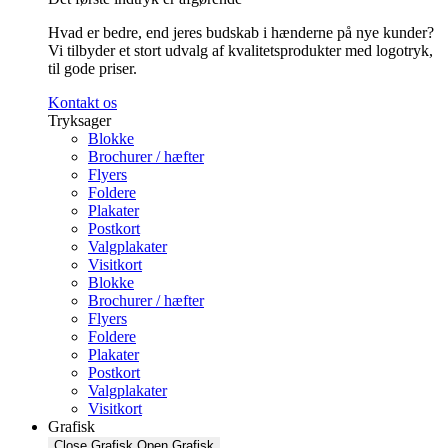
Hvad er bedre, end jeres budskab i hænderne på nye kunder?
Vi tilbyder et stort udvalg af kvalitetsprodukter med logotryk,
til gode priser.
Kontakt os
Tryksager
Blokke
Brochurer / hæfter
Flyers
Foldere
Plakater
Postkort
Valgplakater
Visitkort
Blokke
Brochurer / hæfter
Flyers
Foldere
Plakater
Postkort
Valgplakater
Visitkort
Grafisk
Close Grafisk
Open Grafisk