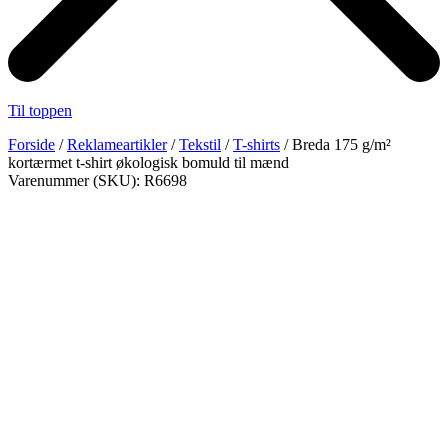
Til toppen
Forside
/
Reklameartikler
/
Tekstil
/
T-shirts
/ Breda 175 g/m²
kortærmet t-shirt økologisk bomuld til mænd
Varenummer (SKU): R6698