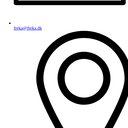
freka@freka.dk