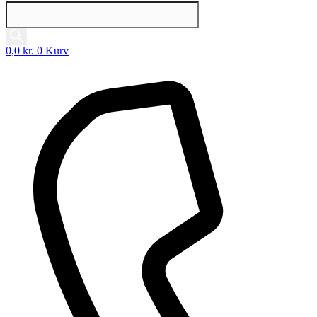
Products
search
0,0
kr.
0
Kurv