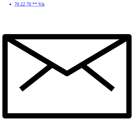
70 22 70 ** Vis