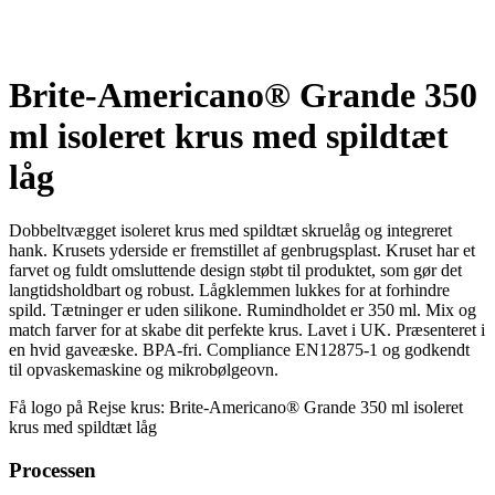
Brite-Americano® Grande 350
ml isoleret krus med spildtæt
låg
Dobbeltvægget isoleret krus med spildtæt skruelåg og integreret
hank. Krusets yderside er fremstillet af genbrugsplast. Kruset har et
farvet og fuldt omsluttende design støbt til produktet, som gør det
langtidsholdbart og robust. Lågklemmen lukkes for at forhindre
spild. Tætninger er uden silikone. Rumindholdet er 350 ml. Mix og
match farver for at skabe dit perfekte krus. Lavet i UK. Præsenteret i
en hvid gaveæske. BPA-fri. Compliance EN12875-1 og godkendt
til opvaskemaskine og mikrobølgeovn.
Få logo på Rejse krus: Brite-Americano® Grande 350 ml isoleret
krus med spildtæt låg
Processen