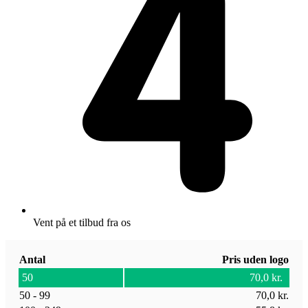
Vent på et tilbud fra os
Antal
Pris uden logo
50
70,0
kr.
50 - 99
70,0
kr.