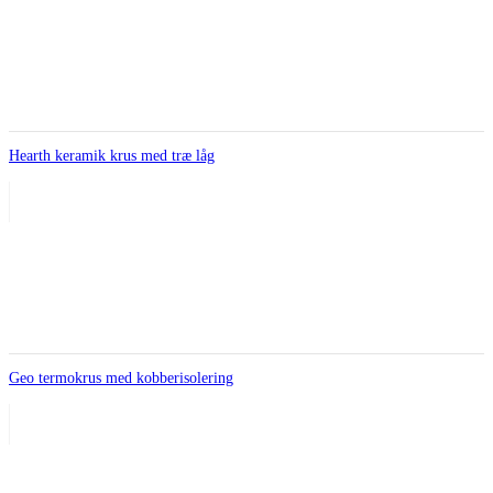
Hearth keramik krus med træ låg
Geo termokrus med kobberisolering