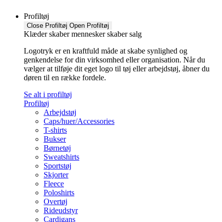
Profiltøj
Close Profiltøj
Open Profiltøj
Klæder skaber mennesker skaber salg
Logotryk er en kraftfuld måde at skabe synlighed og
genkendelse for din virksomhed eller organisation. Når du
vælger at tilføje dit eget logo til tøj eller arbejdstøj, åbner du
døren til en række fordele.
Se alt i profiltøj
Profiltøj
Arbejdstøj
Caps/huer/Accessories
T-shirts
Bukser
Børnetøj
Sweatshirts
Sportstøj
Skjorter
Fleece
Poloshirts
Overtøj
Rideudstyr
Cardigans