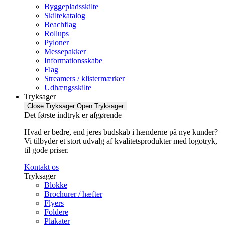
Byggepladsskilte
Skiltekatalog
Beachflag
Rollups
Pyloner
Messepakker
Informationsskabe
Flag
Streamers / klistermærker
Udhængsskilte
Tryksager
Close Tryksager
Open Tryksager
Det første indtryk er afgørende
Hvad er bedre, end jeres budskab i hænderne på nye kunder?
Vi tilbyder et stort udvalg af kvalitetsprodukter med logotryk,
til gode priser.
Kontakt os
Tryksager
Blokke
Brochurer / hæfter
Flyers
Foldere
Plakater