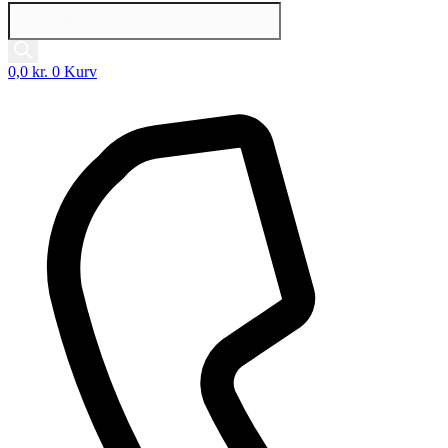
Products
search
0,0
kr.
0
Kurv