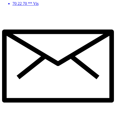
70 22 70 ** Vis