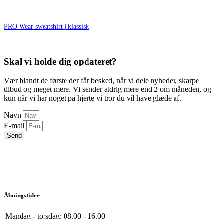
PRO Wear sweatshirt | klassisk
Skal vi holde dig opdateret?
Vær blandt de første der får besked, når vi dele nyheder, skarpe
tilbud og meget mere. Vi sender aldrig mere end 2 om måneden, og
kun når vi har noget på hjerte vi tror du vil have glæde af.
Navn
E-mail
Send
Åbningstider
Mandag - torsdag:
08.00 - 16.00