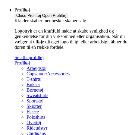
Profiltøj
Close Profiltøj
Open Profiltøj
Klæder skaber mennesker skaber salg
Logotryk er en kraftfuld måde at skabe synlighed og
genkendelse for din virksomhed eller organisation. Når du
vælger at tilføje dit eget logo til tøj eller arbejdstøj, åbner du
døren til en række fordele.
Se alt i profiltøj
Profiltøj
Arbejdstøj
Caps/huer/Accessories
T-shirts
Bukser
Børnetøj
Sweatshirts
Sportstøj
Skjorter
Fleece
Poloshirts
Overtøj
Rideudstyr
Cardigans