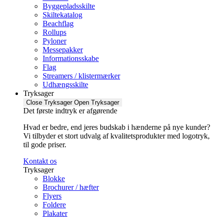
Byggepladsskilte
Skiltekatalog
Beachflag
Rollups
Pyloner
Messepakker
Informationsskabe
Flag
Streamers / klistermærker
Udhængsskilte
Tryksager
Close Tryksager
Open Tryksager
Det første indtryk er afgørende
Hvad er bedre, end jeres budskab i hænderne på nye kunder?
Vi tilbyder et stort udvalg af kvalitetsprodukter med logotryk,
til gode priser.
Kontakt os
Tryksager
Blokke
Brochurer / hæfter
Flyers
Foldere
Plakater