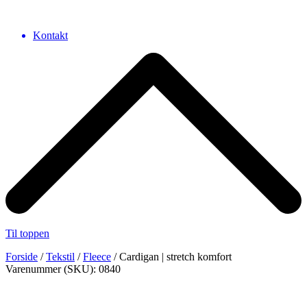
Kontakt
Til toppen
Forside
/
Tekstil
/
Fleece
/ Cardigan | stretch komfort
Varenummer (SKU): 0840