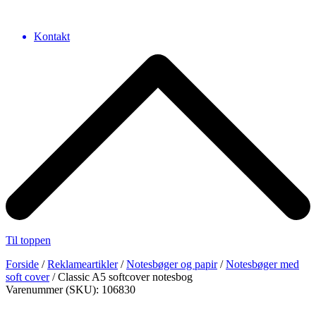
Kontakt
Til toppen
Forside
/
Reklameartikler
/
Notesbøger og papir
/
Notesbøger med
soft cover
/ Classic A5 softcover notesbog
Varenummer (SKU): 106830