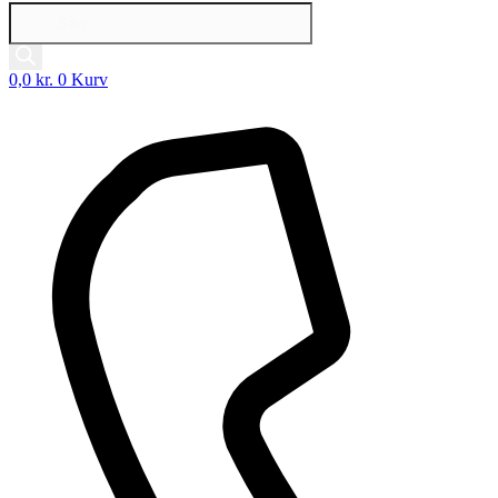
Products
search
0,0
kr.
0
Kurv