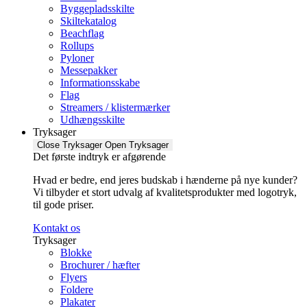
Byggepladsskilte
Skiltekatalog
Beachflag
Rollups
Pyloner
Messepakker
Informationsskabe
Flag
Streamers / klistermærker
Udhængsskilte
Tryksager
Close Tryksager
Open Tryksager
Det første indtryk er afgørende
Hvad er bedre, end jeres budskab i hænderne på nye kunder?
Vi tilbyder et stort udvalg af kvalitetsprodukter med logotryk,
til gode priser.
Kontakt os
Tryksager
Blokke
Brochurer / hæfter
Flyers
Foldere
Plakater