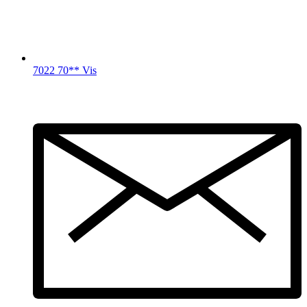
7022 70** Vis