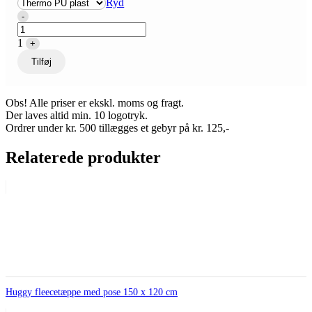
Ryd
Quantity
-
1
+
Tilføj
Obs! Alle priser er ekskl. moms og fragt.
Der laves altid min. 10 logotryk.
Ordrer under kr. 500 tillægges et gebyr på kr. 125,-
Relaterede produkter
Huggy fleecetæppe med pose 150 x 120 cm