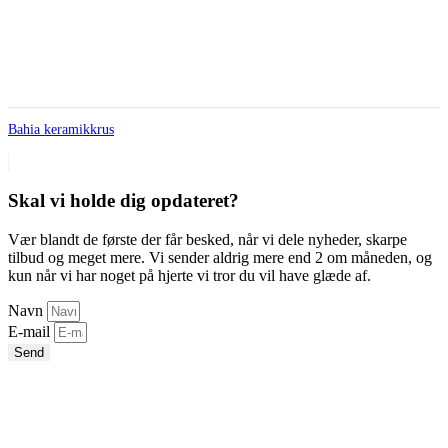
Bahia keramikkrus
Skal vi holde dig opdateret?
Vær blandt de første der får besked, når vi dele nyheder, skarpe
tilbud og meget mere. Vi sender aldrig mere end 2 om måneden, og
kun når vi har noget på hjerte vi tror du vil have glæde af.
Navn
E-mail
Send