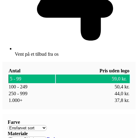
Vent på et tilbud fra os
Antal
Pris uden logo
5 - 99
59,0
kr.
100 - 249
50,4
kr.
250 - 999
44,0
kr.
1.000+
37,8
kr.
Farve
Materiale