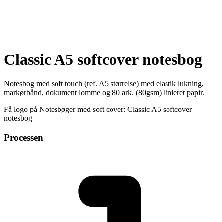
Classic A5 softcover notesbog
Notesbog med soft touch (ref. A5 størrelse) med elastik lukning,
markørbånd, dokument lomme og 80 ark. (80gsm) linieret papir.
Få logo på Notesbøger med soft cover: Classic A5 softcover
notesbog
Processen