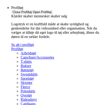
Profiltøj
Close Profiltøj
Open Profiltøj
Klæder skaber mennesker skaber salg
Logotryk er en kraftfuld måde at skabe synlighed og
genkendelse for din virksomhed eller organisation. Når du
vælger at tilføje dit eget logo til tøj eller arbejdstøj, åbner du
døren til en række fordele.
Se alt i profiltøj
Profiltøj
Arbejdstøj
Caps/huer/Accessories
T-shirts
Bukser
Børnetøj
Sweatshirts
Sportstøj
Skjorter
Fleece
Poloshirts
Overtøj
Rideudstyr
Cardigans