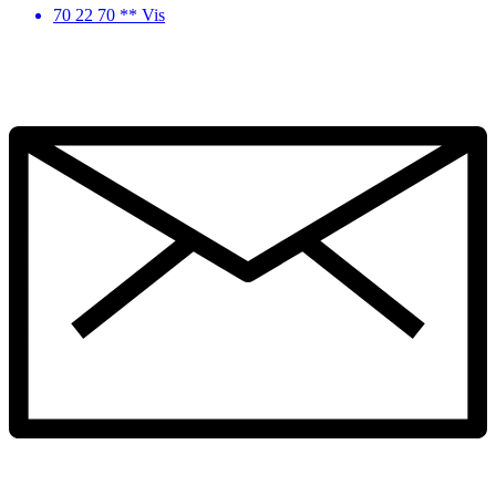
70 22 70 ** Vis