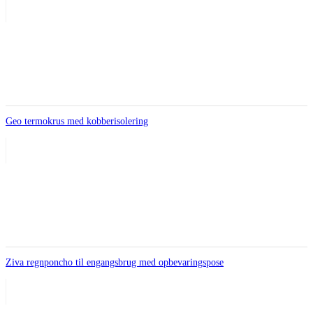
Geo termokrus med kobberisolering
Ziva regnponcho til engangsbrug med opbevaringspose