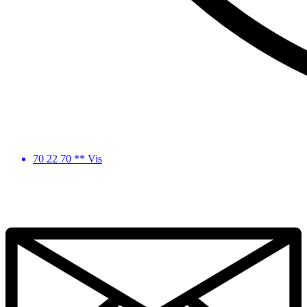
70 22 70 ** Vis