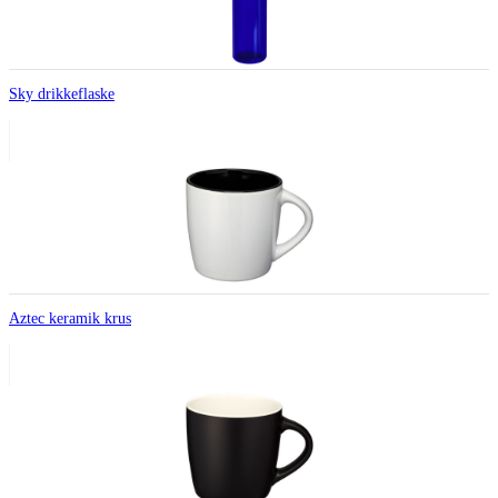
Sky drikkeflaske
Aztec keramik krus