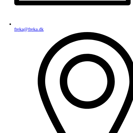
freka@freka.dk