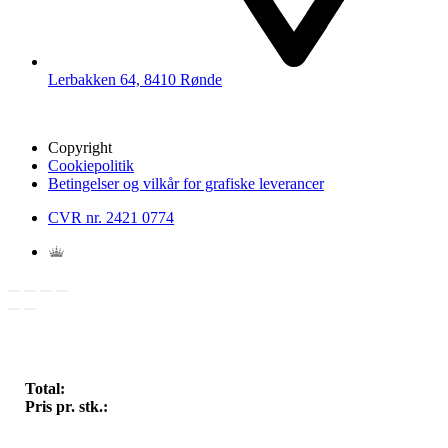
Lerbakken 64, 8410 Rønde
Copyright
Cookiepolitik
Betingelser og vilkår for grafiske leverancer
CVR nr. 2421 0774
Total:
Pris pr. stk.: