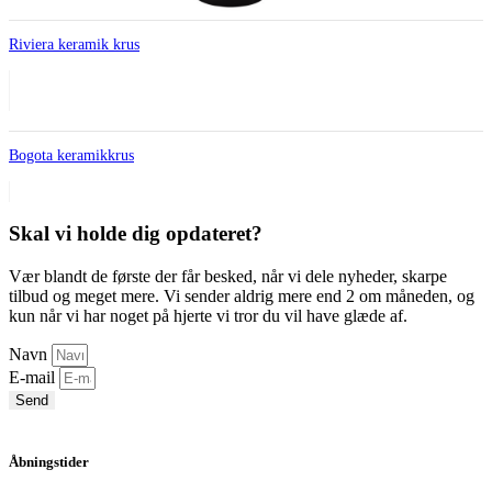
Riviera keramik krus
Bogota keramikkrus
Skal vi holde dig opdateret?
Vær blandt de første der får besked, når vi dele nyheder, skarpe
tilbud og meget mere. Vi sender aldrig mere end 2 om måneden, og
kun når vi har noget på hjerte vi tror du vil have glæde af.
Navn
E-mail
Send
Åbningstider