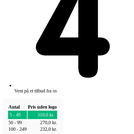
Vent på et tilbud fra os
Antal
Pris uden logo
5 - 49
310,0
kr.
50 - 99
270,0
kr.
100 - 249
232,0
kr.