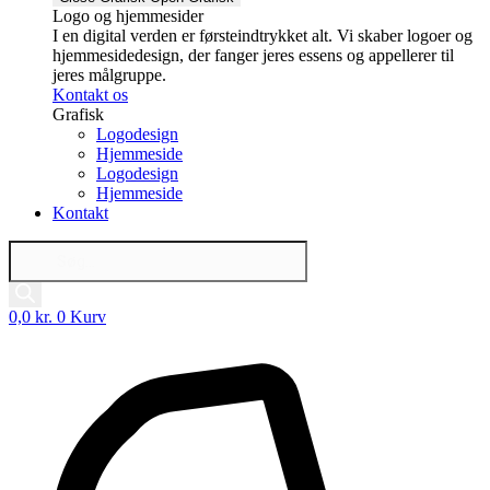
Logo og hjemmesider
I en digital verden er førsteindtrykket alt. Vi skaber logoer og
hjemmesidedesign, der fanger jeres essens og appellerer til
jeres målgruppe.
Kontakt os
Grafisk
Logodesign
Hjemmeside
Logodesign
Hjemmeside
Kontakt
Products
search
0,0
kr.
0
Kurv