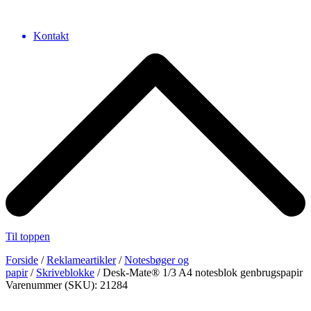
Kontakt
Til toppen
Forside
/
Reklameartikler
/
Notesbøger og
papir
/
Skriveblokke
/ Desk-Mate® 1/3 A4 notesblok genbrugspapir
Varenummer (SKU): 21284