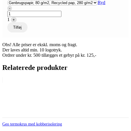
Ryd
Quantity
-
1
+
Tilføj
Obs! Alle priser er ekskl. moms og fragt.
Der laves altid min. 10 logotryk.
Ordrer under kr. 500 tillægges et gebyr på kr. 125,-
Relaterede produkter
Geo termokrus med kobberisolering