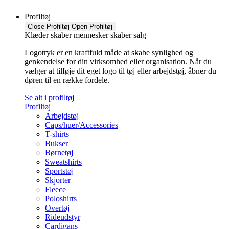
Profiltøj
Close Profiltøj
Open Profiltøj
Klæder skaber mennesker skaber salg
Logotryk er en kraftfuld måde at skabe synlighed og
genkendelse for din virksomhed eller organisation. Når du
vælger at tilføje dit eget logo til tøj eller arbejdstøj, åbner du
døren til en række fordele.
Se alt i profiltøj
Profiltøj
Arbejdstøj
Caps/huer/Accessories
T-shirts
Bukser
Børnetøj
Sweatshirts
Sportstøj
Skjorter
Fleece
Poloshirts
Overtøj
Rideudstyr
Cardigans