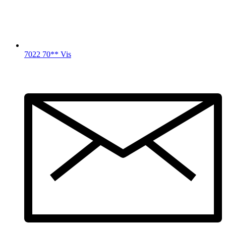
7022 70** Vis