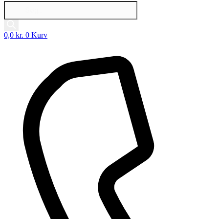
Products
search
0,0
kr.
0
Kurv