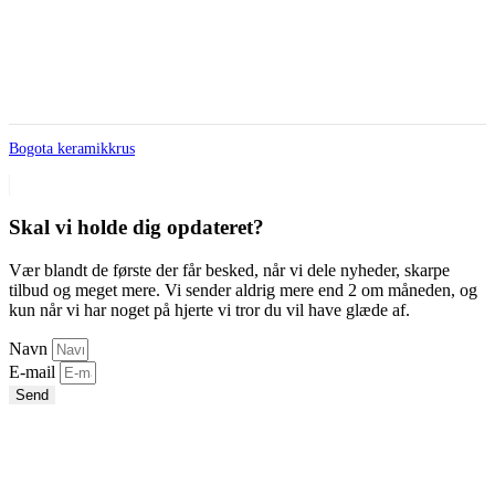
Bogota keramikkrus
Skal vi holde dig opdateret?
Vær blandt de første der får besked, når vi dele nyheder, skarpe
tilbud og meget mere. Vi sender aldrig mere end 2 om måneden, og
kun når vi har noget på hjerte vi tror du vil have glæde af.
Navn
E-mail
Send