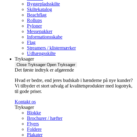
Byggepladsskilte
Skiltekatalog
Beachflag
Rollups
Pyloner
Messepakker
Informationsskabe
Flag
Streamers / klistermærker
Udhængsskilte
Tryksager
Close Tryksager
Open Tryksager
Det første indtryk er afgørende
Hvad er bedre, end jeres budskab i hænderne på nye kunder?
Vi tilbyder et stort udvalg af kvalitetsprodukter med logotryk,
til gode priser.
Kontakt os
Tryksager
Blokke
Brochurer / hæfter
Flyers
Foldere
Plakater