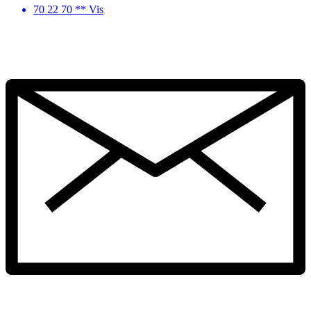
70 22 70 ** Vis