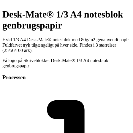
Desk-Mate® 1/3 A4 notesblok
genbrugspapir
Hvid 1/3 A4 Desk-Mate® notesblok med 80g/m2 genanvendt papir.
Fuldfarvet tryk tilgængeligt på hver side. Findes i 3 størrelser
(25/50/100 ark).
Få logo på Skriveblokke: Desk-Mate® 1/3 A4 notesblok
genbrugspapir
Processen