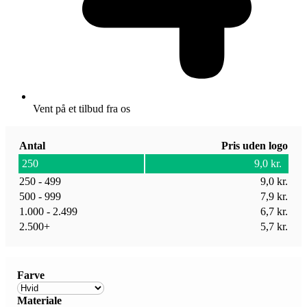
Vent på et tilbud fra os
Antal
Pris uden logo
250
9,0
kr.
250 - 499
9,0
kr.
500 - 999
7,9
kr.
1.000 - 2.499
6,7
kr.
2.500+
5,7
kr.
Farve
Materiale