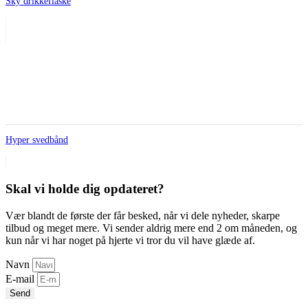
Sky drikkeflaske
Hyper svedbånd
Skal vi holde dig opdateret?
Vær blandt de første der får besked, når vi dele nyheder, skarpe
tilbud og meget mere. Vi sender aldrig mere end 2 om måneden, og
kun når vi har noget på hjerte vi tror du vil have glæde af.
Navn
E-mail
Send