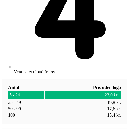
Vent på et tilbud fra os
Antal
Pris uden logo
5 - 24
23,0
kr.
25 - 49
19,8
kr.
50 - 99
17,6
kr.
100+
15,4
kr.