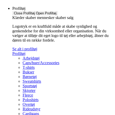
Profiltøj
Close Profiltøj
Open Profiltøj
Klæder skaber mennesker skaber salg
Logotryk er en kraftfuld måde at skabe synlighed og
genkendelse for din virksomhed eller organisation. Når du
vælger at tilføje dit eget logo til tøj eller arbejdstøj, åbner du
døren til en række fordele.
Se alt i profiltøj
Profiltøj
Arbejdstøj
Caps/huer/Accessories
T-shirts
Bukser
Børnetøj
Sweatshirts
Sportstøj
Skjorter
Fleece
Poloshirts
Overtøj
Rideudstyr
Cardigans