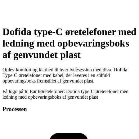
Dofida type-C øretelefoner med
ledning med opbevaringsboks
af genvundet plast
Oplev komfort og klarhed til hver lyttesession med disse Dofida
Type-C øretelefoner med kabel, der leveres i en stilfuld
opbevaringsboks fremstillet af genvundet plast.
Få logo på In Ear høretelefoner: Dofida type-C øretelefoner med
ledning med opbevaringsboks af genvundet plast
Processen