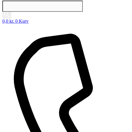
Products
search
0,0
kr.
0
Kurv