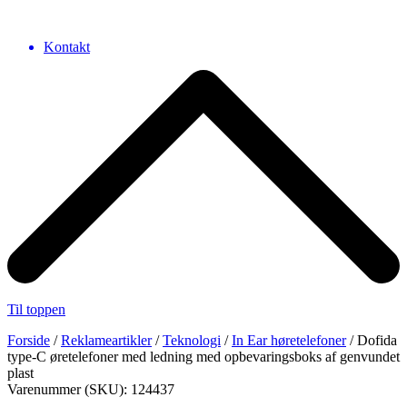
Kontakt
Til toppen
Forside
/
Reklameartikler
/
Teknologi
/
In Ear høretelefoner
/ Dofida
type-C øretelefoner med ledning med opbevaringsboks af genvundet
plast
Varenummer (SKU): 124437