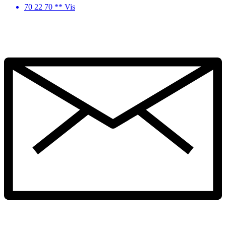
70 22 70 ** Vis