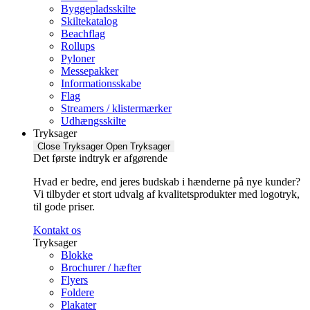
Byggepladsskilte
Skiltekatalog
Beachflag
Rollups
Pyloner
Messepakker
Informationsskabe
Flag
Streamers / klistermærker
Udhængsskilte
Tryksager
Close Tryksager
Open Tryksager
Det første indtryk er afgørende
Hvad er bedre, end jeres budskab i hænderne på nye kunder?
Vi tilbyder et stort udvalg af kvalitetsprodukter med logotryk,
til gode priser.
Kontakt os
Tryksager
Blokke
Brochurer / hæfter
Flyers
Foldere
Plakater