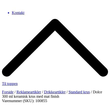
Kontakt
Til toppen
Forside
/
Reklameartikler
/
Drikkeartikler
/
Standard krus
/ Dolce
300 ml keramisk krus med mat finish
Varenummer (SKU): 100855