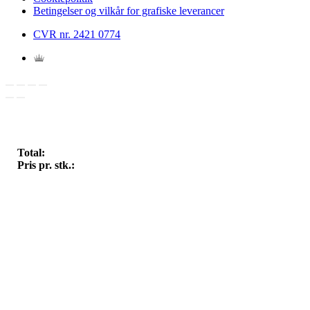
Betingelser og vilkår for grafiske leverancer
CVR nr. 2421 0774
Total:
Pris pr. stk.: