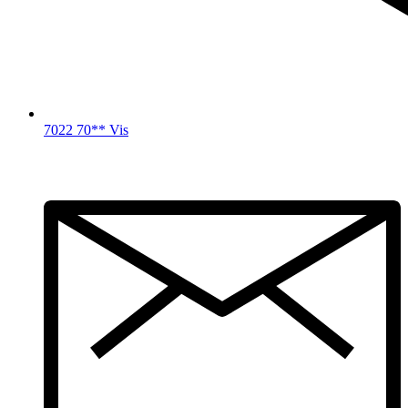
7022 70** Vis