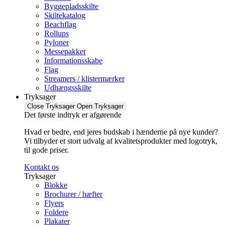
Byggepladsskilte
Skiltekatalog
Beachflag
Rollups
Pyloner
Messepakker
Informationsskabe
Flag
Streamers / klistermærker
Udhængsskilte
Tryksager
Close Tryksager
Open Tryksager
Det første indtryk er afgørende
Hvad er bedre, end jeres budskab i hænderne på nye kunder?
Vi tilbyder et stort udvalg af kvalitetsprodukter med logotryk,
til gode priser.
Kontakt os
Tryksager
Blokke
Brochurer / hæfter
Flyers
Foldere
Plakater