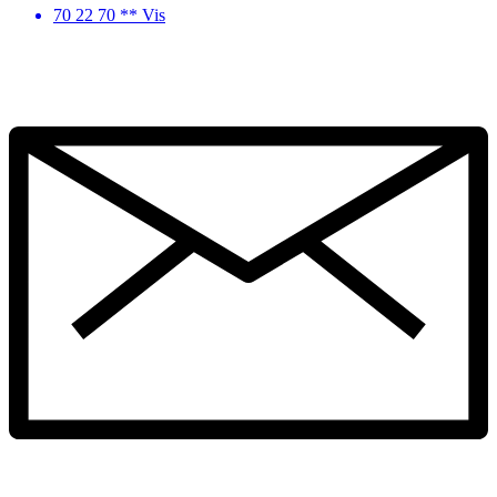
70 22 70 ** Vis