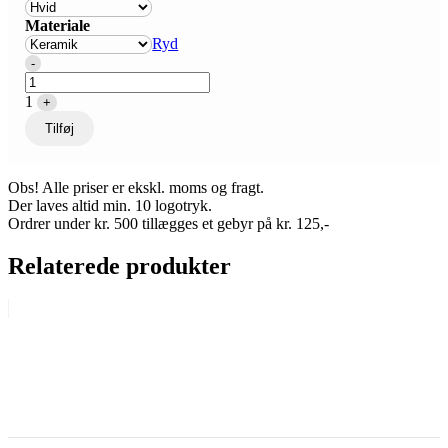
Materiale
Ryd
Quantity
-
1
+
Tilføj
Obs! Alle priser er ekskl. moms og fragt.
Der laves altid min. 10 logotryk.
Ordrer under kr. 500 tillægges et gebyr på kr. 125,-
Relaterede produkter