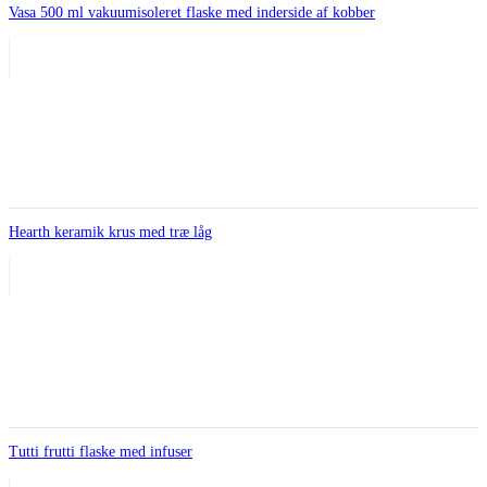
Vasa 500 ml vakuumisoleret flaske med inderside af kobber
Hearth keramik krus med træ låg
Tutti frutti flaske med infuser