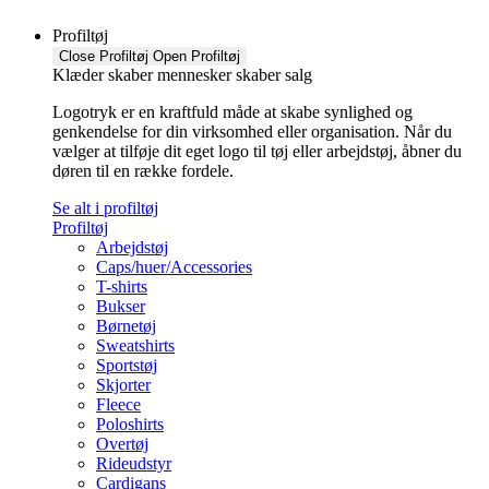
Profiltøj
Close Profiltøj
Open Profiltøj
Klæder skaber mennesker skaber salg
Logotryk er en kraftfuld måde at skabe synlighed og
genkendelse for din virksomhed eller organisation. Når du
vælger at tilføje dit eget logo til tøj eller arbejdstøj, åbner du
døren til en række fordele.
Se alt i profiltøj
Profiltøj
Arbejdstøj
Caps/huer/Accessories
T-shirts
Bukser
Børnetøj
Sweatshirts
Sportstøj
Skjorter
Fleece
Poloshirts
Overtøj
Rideudstyr
Cardigans