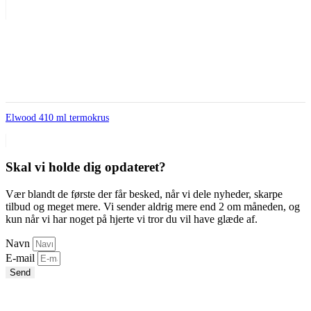
Elwood 410 ml termokrus
Skal vi holde dig opdateret?
Vær blandt de første der får besked, når vi dele nyheder, skarpe
tilbud og meget mere. Vi sender aldrig mere end 2 om måneden, og
kun når vi har noget på hjerte vi tror du vil have glæde af.
Navn
E-mail
Send