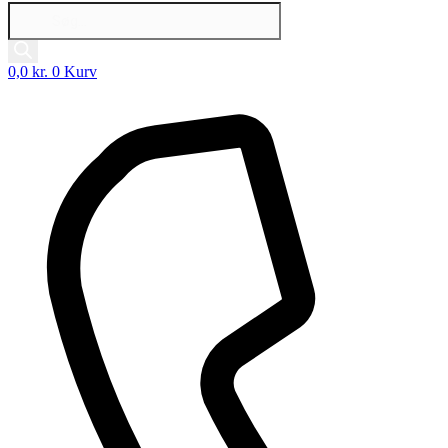
Products
search
0,0
kr.
0
Kurv