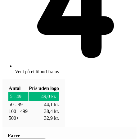
Vent på et tilbud fra os
Antal
Pris uden logo
5 - 49
49,0
kr.
50 - 99
44,1
kr.
100 - 499
38,4
kr.
500+
32,9
kr.
Farve