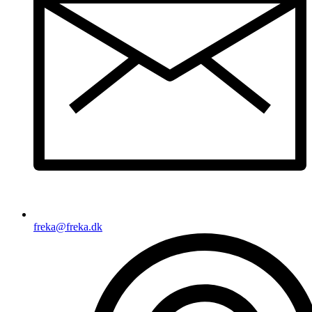
freka@freka.dk