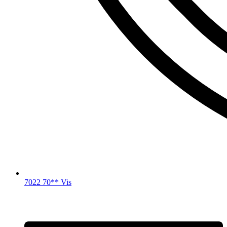
7022 70** Vis