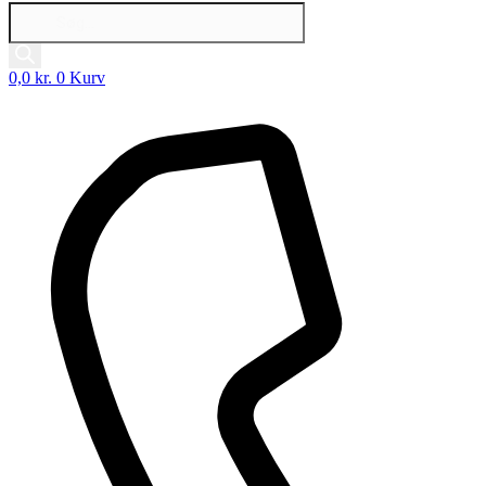
Products
search
0,0
kr.
0
Kurv