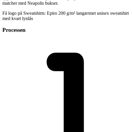
matcher med Neapolis bukser.
Få logo på Sweatshirts: Epiro 200 g/m² langærmet unisex sweatshirt
med kvart lynlås
Processen