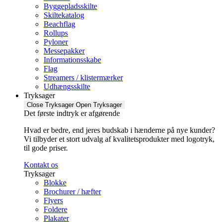
Byggepladsskilte
Skiltekatalog
Beachflag
Rollups
Pyloner
Messepakker
Informationsskabe
Flag
Streamers / klistermærker
Udhængsskilte
Tryksager
Close Tryksager
Open Tryksager
Det første indtryk er afgørende
Hvad er bedre, end jeres budskab i hænderne på nye kunder?
Vi tilbyder et stort udvalg af kvalitetsprodukter med logotryk,
til gode priser.
Kontakt os
Tryksager
Blokke
Brochurer / hæfter
Flyers
Foldere
Plakater