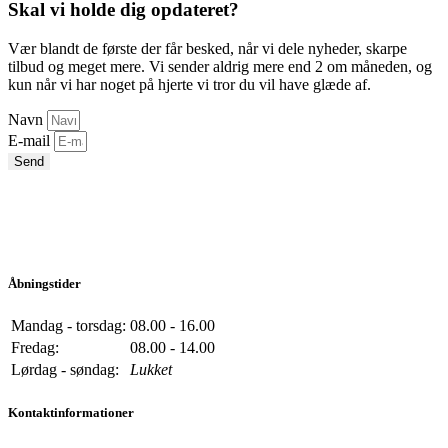
Skal vi holde dig opdateret?
Vær blandt de første der får besked, når vi dele nyheder, skarpe
tilbud og meget mere. Vi sender aldrig mere end 2 om måneden, og
kun når vi har noget på hjerte vi tror du vil have glæde af.
Navn
E-mail
Send
Åbningstider
Mandag - torsdag:
08.00 - 16.00
Fredag:
08.00 - 14.00
Lørdag - søndag:
Lukket
Kontaktinformationer