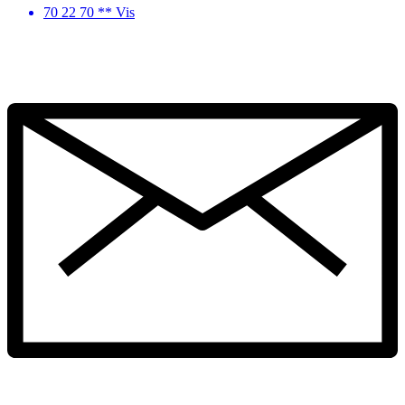
70 22 70 ** Vis