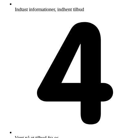
Indtast informationer, indhent tilbud
Vent på et tilbud fra os