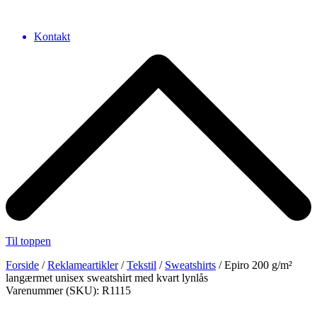
Kontakt
Til toppen
Forside
/
Reklameartikler
/
Tekstil
/
Sweatshirts
/ Epiro 200 g/m²
langærmet unisex sweatshirt med kvart lynlås
Varenummer (SKU): R1115