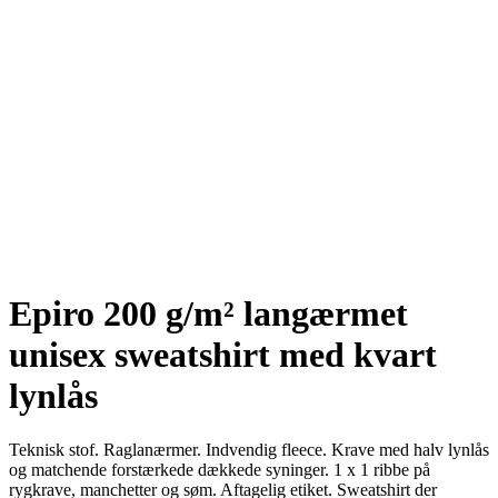
Epiro 200 g/m² langærmet
unisex sweatshirt med kvart
lynlås
Teknisk stof. Raglanærmer. Indvendig fleece. Krave med halv lynlås
og matchende forstærkede dækkede syninger. 1 x 1 ribbe på
rygkrave, manchetter og søm. Aftagelig etiket. Sweatshirt der