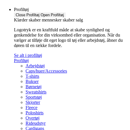
Profiltøj
Close Profiltøj
Open Profiltøj
Klæder skaber mennesker skaber salg
Logotryk er en kraftfuld måde at skabe synlighed og
genkendelse for din virksomhed eller organisation. Når du
vælger at tilføje dit eget logo til tøj eller arbejdstøj, åbner du
døren til en række fordele.
Se alt i profiltøj
Profiltøj
Arbejdstøj
Caps/huer/Accessories
T-shirts
Bukser
Børnetøj
Sweatshirts
Sportstøj
Skjorter
Fleece
Poloshirts
Overtøj
Rideudstyr
Cardigans