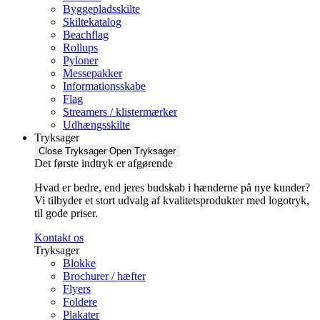
Byggepladsskilte
Skiltekatalog
Beachflag
Rollups
Pyloner
Messepakker
Informationsskabe
Flag
Streamers / klistermærker
Udhængsskilte
Tryksager
Close Tryksager
Open Tryksager
Det første indtryk er afgørende
Hvad er bedre, end jeres budskab i hænderne på nye kunder?
Vi tilbyder et stort udvalg af kvalitetsprodukter med logotryk,
til gode priser.
Kontakt os
Tryksager
Blokke
Brochurer / hæfter
Flyers
Foldere
Plakater