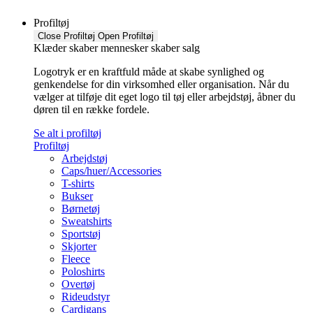
Profiltøj
Close Profiltøj
Open Profiltøj
Klæder skaber mennesker skaber salg
Logotryk er en kraftfuld måde at skabe synlighed og
genkendelse for din virksomhed eller organisation. Når du
vælger at tilføje dit eget logo til tøj eller arbejdstøj, åbner du
døren til en række fordele.
Se alt i profiltøj
Profiltøj
Arbejdstøj
Caps/huer/Accessories
T-shirts
Bukser
Børnetøj
Sweatshirts
Sportstøj
Skjorter
Fleece
Poloshirts
Overtøj
Rideudstyr
Cardigans