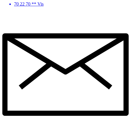
70 22 70 ** Vis