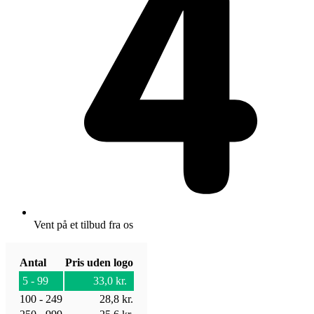
Vent på et tilbud fra os
Antal
Pris uden logo
5 - 99
33,0
kr.
100 - 249
28,8
kr.