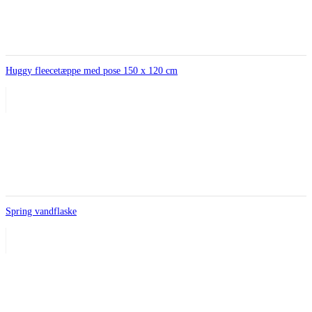
Huggy fleecetæppe med pose 150 x 120 cm
Spring vandflaske