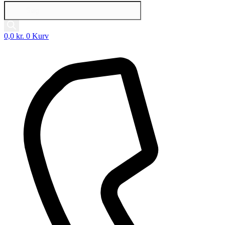
Products
search
0,0
kr.
0
Kurv