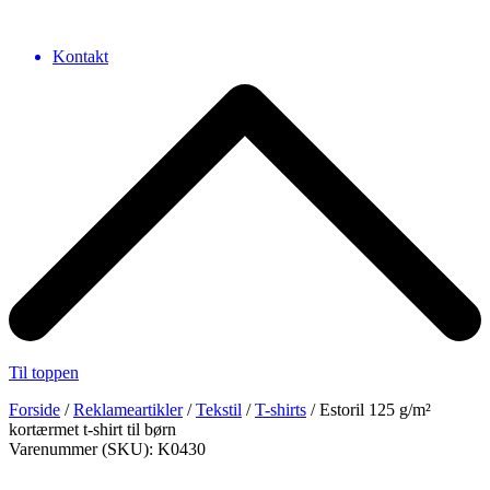
Kontakt
Til toppen
Forside
/
Reklameartikler
/
Tekstil
/
T-shirts
/ Estoril 125 g/m²
kortærmet t-shirt til børn
Varenummer (SKU): K0430