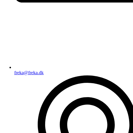
freka@freka.dk