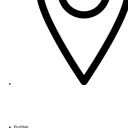
Profiltøj