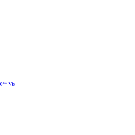
0** Vis