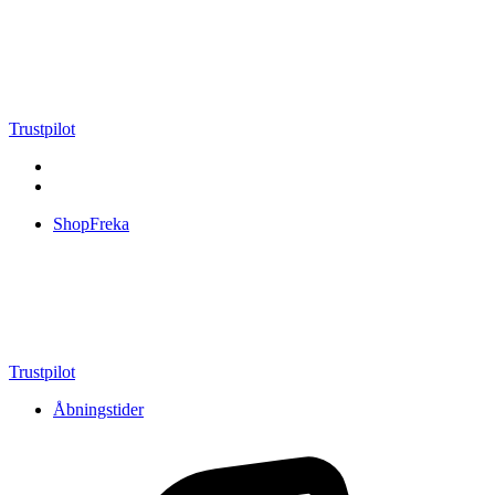
Videre
til
indhold
Trustpilot
ShopFreka
Trustpilot
Åbningstider