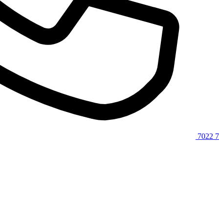
7022 7