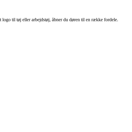
ogo til tøj eller arbejdstøj, åbner du døren til en række fordele.