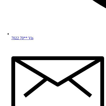
7022 70** Vis