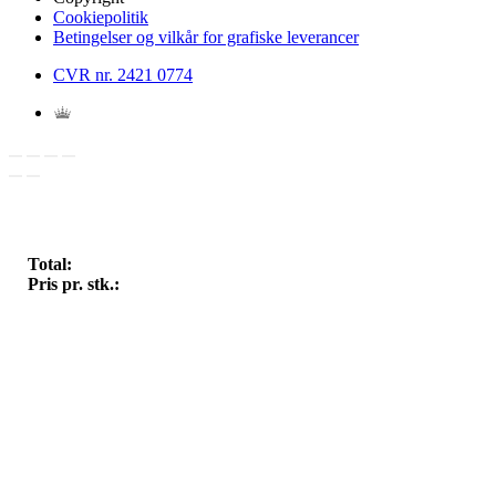
Cookiepolitik
Betingelser og vilkår for grafiske leverancer
CVR nr. 2421 0774
Total:
Pris pr. stk.: