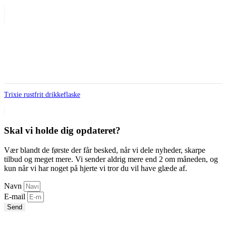
Trixie rustfrit drikkeflaske
Skal vi holde dig opdateret?
Vær blandt de første der får besked, når vi dele nyheder, skarpe
tilbud og meget mere. Vi sender aldrig mere end 2 om måneden, og
kun når vi har noget på hjerte vi tror du vil have glæde af.
Navn
E-mail
Send