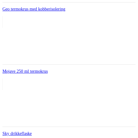
Geo termokrus med kobberisolering
Mojave 250 ml termokrus
Sky drikkeflaske