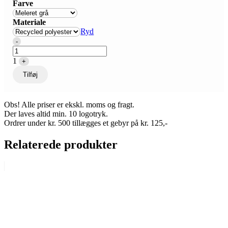
Farve
Materiale
Ryd
Quantity
-
1
+
Tilføj
Obs! Alle priser er ekskl. moms og fragt.
Der laves altid min. 10 logotryk.
Ordrer under kr. 500 tillægges et gebyr på kr. 125,-
Relaterede produkter