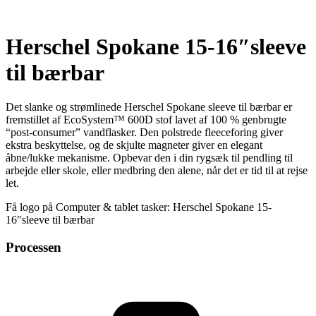
Herschel Spokane 15-16″sleeve
til bærbar
Det slanke og strømlinede Herschel Spokane sleeve til bærbar er
fremstillet af EcoSystem™ 600D stof lavet af 100 % genbrugte
“post-consumer” vandflasker. Den polstrede fleeceforing giver
ekstra beskyttelse, og de skjulte magneter giver en elegant
åbne/lukke mekanisme. Opbevar den i din rygsæk til pendling til
arbejde eller skole, eller medbring den alene, når det er tid til at rejse
let.
Få logo på Computer & tablet tasker: Herschel Spokane 15-
16″sleeve til bærbar
Processen