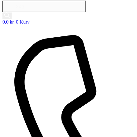
Products
search
0,0
kr.
0
Kurv