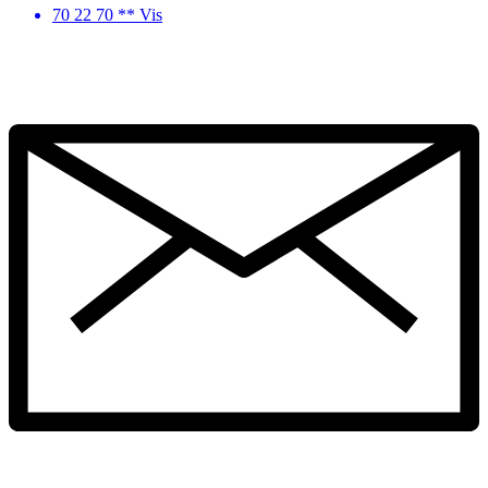
70 22 70 ** Vis