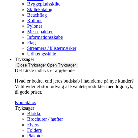
Byggepladsskilte
Skiltekatalog
Beachflag
Rollups
Pyloner
Messepakker
Informationsskabe
Flag
Streamers / klistermærker
Udhængsskilte
Tryksager
Close Tryksager
Open Tryksager
Det første indtryk er afgørende
Hvad er bedre, end jeres budskab i hænderne på nye kunder?
Vi tilbyder et stort udvalg af kvalitetsprodukter med logotryk,
til gode priser.
Kontakt os
Tryksager
Blokke
Brochurer / hæfter
Flyers
Foldere
Plakater