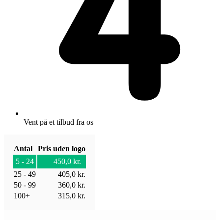
Vent på et tilbud fra os
Antal
Pris uden logo
5 - 24
450,0
kr.
25 - 49
405,0
kr.
50 - 99
360,0
kr.
100+
315,0
kr.