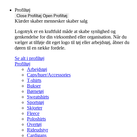
Profiltøj
Close Profiltøj
Open Profiltøj
Klæder skaber mennesker skaber salg
Logotryk er en kraftfuld måde at skabe synlighed og
genkendelse for din virksomhed eller organisation. Når du
vælger at tilføje dit eget logo til tøj eller arbejdstøj, åbner du
døren til en række fordele.
Se alt i profiltøj
Profiltøj
Arbejdstøj
Caps/huer/Accessories
T-shirts
Bukser
Børnetøj
Sweatshirts
Sportstøj
Skjorter
Fleece
Poloshirts
Overtøj
Rideudstyr
Cardigans