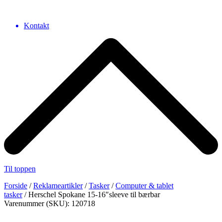
Kontakt
Til toppen
Forside
/
Reklameartikler
/
Tasker
/
Computer & tablet
tasker
/ Herschel Spokane 15-16″sleeve til bærbar
Varenummer (SKU): 120718