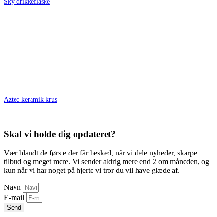
Sky drikkeflaske
Aztec keramik krus
Skal vi holde dig opdateret?
Vær blandt de første der får besked, når vi dele nyheder, skarpe
tilbud og meget mere. Vi sender aldrig mere end 2 om måneden, og
kun når vi har noget på hjerte vi tror du vil have glæde af.
Navn
E-mail
Send