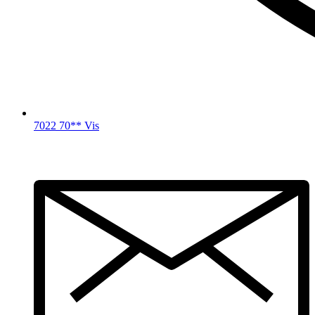
7022 70** Vis