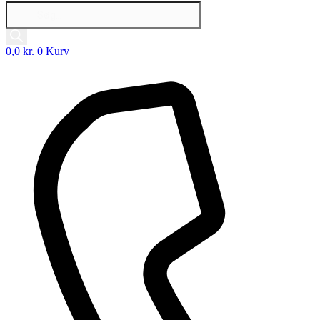
Products
search
0,0
kr.
0
Kurv