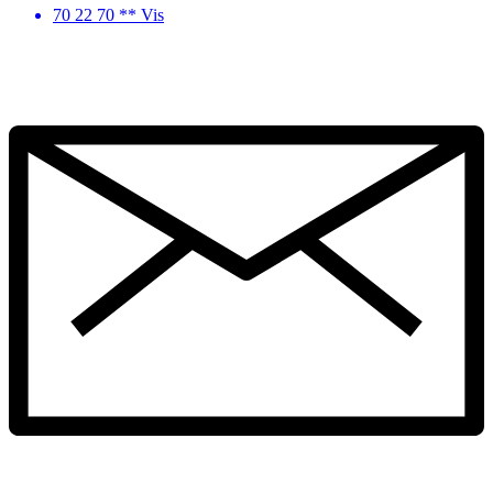
70 22 70 ** Vis