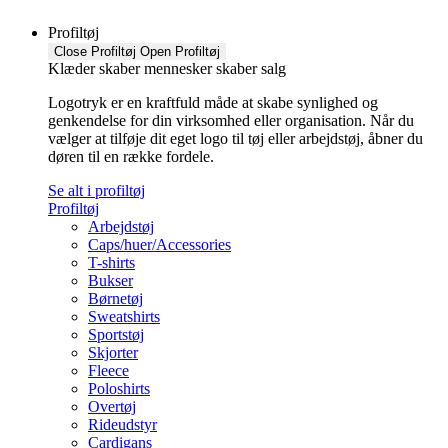
Profiltøj
Close Profiltøj
Open Profiltøj
Klæder skaber mennesker skaber salg
Logotryk er en kraftfuld måde at skabe synlighed og
genkendelse for din virksomhed eller organisation. Når du
vælger at tilføje dit eget logo til tøj eller arbejdstøj, åbner du
døren til en række fordele.
Se alt i profiltøj
Profiltøj
Arbejdstøj
Caps/huer/Accessories
T-shirts
Bukser
Børnetøj
Sweatshirts
Sportstøj
Skjorter
Fleece
Poloshirts
Overtøj
Rideudstyr
Cardigans