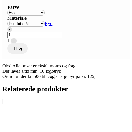
Farve
Materiale
Ryd
Quantity
-
1
+
Tilføj
Obs! Alle priser er ekskl. moms og fragt.
Der laves altid min. 10 logotryk.
Ordrer under kr. 500 tillægges et gebyr på kr. 125,-
Relaterede produkter