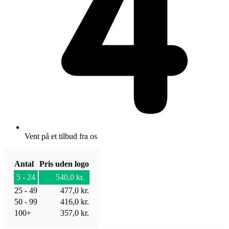
Vent på et tilbud fra os
Antal
Pris uden logo
5 - 24
540,0
kr.
25 - 49
477,0
kr.
50 - 99
416,0
kr.
100+
357,0
kr.