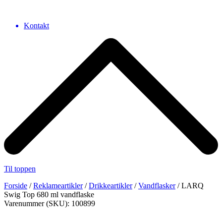
Kontakt
Til toppen
Forside
/
Reklameartikler
/
Drikkeartikler
/
Vandflasker
/ LARQ
Swig Top 680 ml vandflaske
Varenummer (SKU): 100899