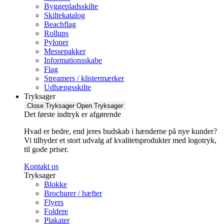
Byggepladsskilte
Skiltekatalog
Beachflag
Rollups
Pyloner
Messepakker
Informationsskabe
Flag
Streamers / klistermærker
Udhængsskilte
Tryksager
Close Tryksager
Open Tryksager
Det første indtryk er afgørende
Hvad er bedre, end jeres budskab i hænderne på nye kunder?
Vi tilbyder et stort udvalg af kvalitetsprodukter med logotryk,
til gode priser.
Kontakt os
Tryksager
Blokke
Brochurer / hæfter
Flyers
Foldere
Plakater