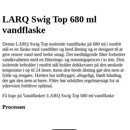
LARQ Swig Top 680 ml
vandflaske
Denne LARQ Swig Top isolerede vandflaske på 680 ml i rustfrit
stål er en flaske med vandfilter og bred åbning og er designet til at
give renere vand med bedre smag. Det medfølgende filter forbedrer
vandkvaliteten med en filtrerings- og rensningsproces i to trin. Den
isolerede beholder i rustfrit stål holder drikkevarer på den ønskede
temperatur i op til 24 timer, mens den brede åbning gør den nem at
fylde og rengøre. Hætten har indbygget, aftageligt, blødt håndtag,
der gør den nem at bære. Filtre bør udskiftes regelmæssigt for at
ydeevnen forbliver optimal.
Få logo på Vandflasker: LARQ Swig Top 680 ml vandflaske
Processen