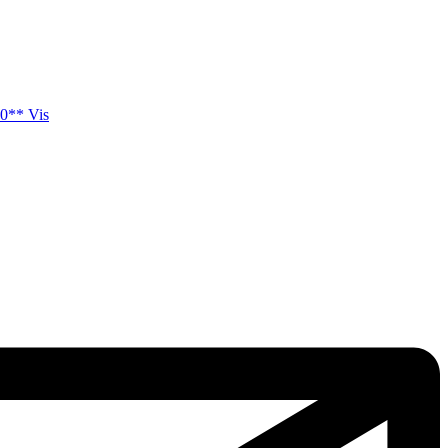
0** Vis