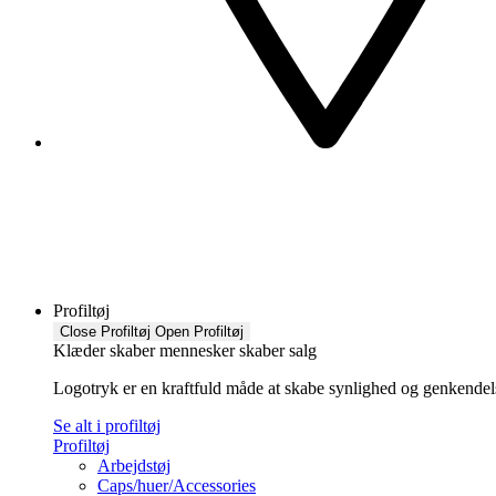
Profiltøj
Close Profiltøj
Open Profiltøj
Klæder skaber mennesker skaber salg
Logotryk er en kraftfuld måde at skabe synlighed og genkendelse f
Se alt i profiltøj
Profiltøj
Arbejdstøj
Caps/huer/Accessories