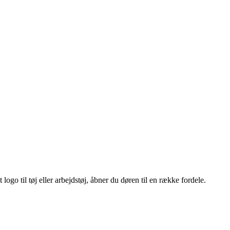
ogo til tøj eller arbejdstøj, åbner du døren til en række fordele.