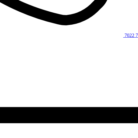
7022 7