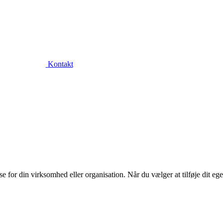
Kontakt
or din virksomhed eller organisation. Når du vælger at tilføje dit eget l