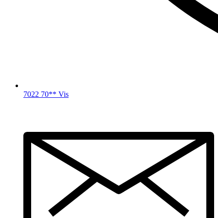
7022 70** Vis