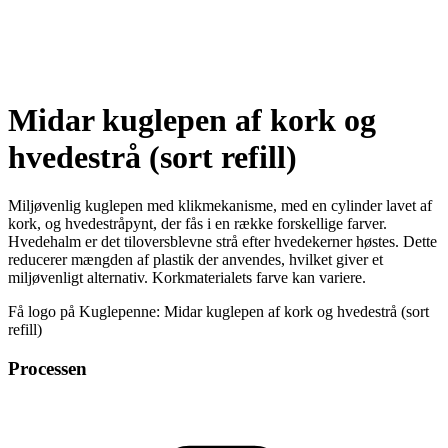
Midar kuglepen af kork og
hvedestrå (sort refill)
Miljøvenlig kuglepen med klikmekanisme, med en cylinder lavet af
kork, og hvedestråpynt, der fås i en række forskellige farver.
Hvedehalm er det tiloversblevne strå efter hvedekerner høstes. Dette
reducerer mængden af plastik der anvendes, hvilket giver et
miljøvenligt alternativ. Korkmaterialets farve kan variere.
Få logo på Kuglepenne: Midar kuglepen af kork og hvedestrå (sort
refill)
Processen