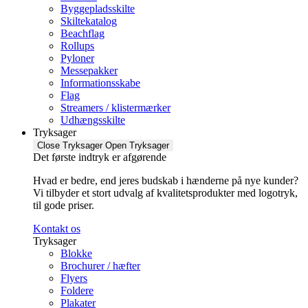
Byggepladsskilte
Skiltekatalog
Beachflag
Rollups
Pyloner
Messepakker
Informationsskabe
Flag
Streamers / klistermærker
Udhængsskilte
Tryksager
Close Tryksager
Open Tryksager
Det første indtryk er afgørende
Hvad er bedre, end jeres budskab i hænderne på nye kunder?
Vi tilbyder et stort udvalg af kvalitetsprodukter med logotryk,
til gode priser.
Kontakt os
Tryksager
Blokke
Brochurer / hæfter
Flyers
Foldere
Plakater