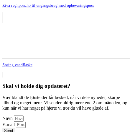
Ziva regnponcho til engangsbrug med opbevaringspose
Spring vandflaske
Skal vi holde dig opdateret?
Vær blandt de første der får besked, når vi dele nyheder, skarpe
tilbud og meget mere. Vi sender aldrig mere end 2 om måneden, og
kun når vi har noget på hjerte vi tror du vil have glæde af.
Navn
E-mail
Send