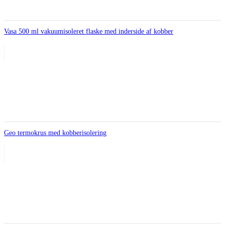
Vasa 500 ml vakuumisoleret flaske med inderside af kobber
Geo termokrus med kobberisolering