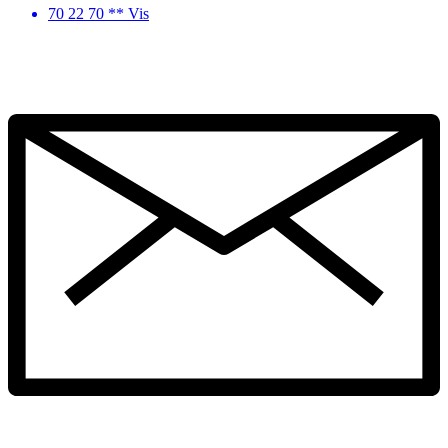
70 22 70 ** Vis