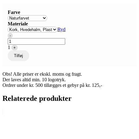
Farve
Materiale
Ryd
Quantity
-
1
+
Tilføj
Obs! Alle priser er ekskl. moms og fragt.
Der laves altid min. 10 logotryk.
Ordrer under kr. 500 tillægges et gebyr på kr. 125,-
Relaterede produkter