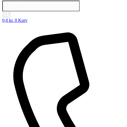
Products
search
0,0
kr.
0
Kurv