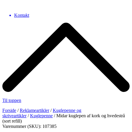
Kontakt
Til toppen
Forside
/
Reklameartikler
/
Kuglepenne og
skriveartikler
/
Kuglepenne
/ Midar kuglepen af kork og hvedestrå
(sort refill)
Varenummer (SKU): 107385