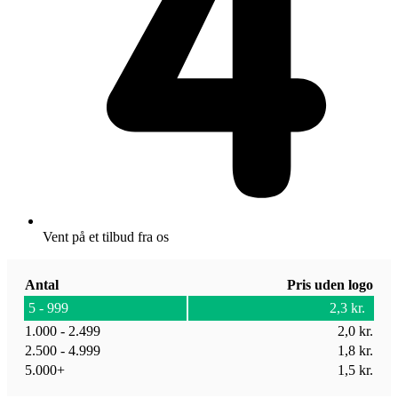
Vent på et tilbud fra os
Antal
Pris uden logo
5 - 999
2,3
kr.
1.000 - 2.499
2,0
kr.
2.500 - 4.999
1,8
kr.
5.000+
1,5
kr.