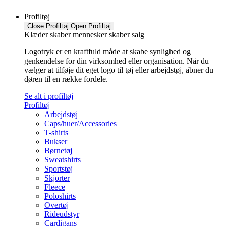
Profiltøj
Close Profiltøj
Open Profiltøj
Klæder skaber mennesker skaber salg
Logotryk er en kraftfuld måde at skabe synlighed og
genkendelse for din virksomhed eller organisation. Når du
vælger at tilføje dit eget logo til tøj eller arbejdstøj, åbner du
døren til en række fordele.
Se alt i profiltøj
Profiltøj
Arbejdstøj
Caps/huer/Accessories
T-shirts
Bukser
Børnetøj
Sweatshirts
Sportstøj
Skjorter
Fleece
Poloshirts
Overtøj
Rideudstyr
Cardigans