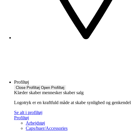
Profiltøj
Close Profiltøj
Open Profiltøj
Klæder skaber mennesker skaber salg
Logotryk er en kraftfuld måde at skabe synlighed og genkendelse f
Se alt i profiltøj
Profiltøj
Arbejdstøj
Caps/huer/Accessories