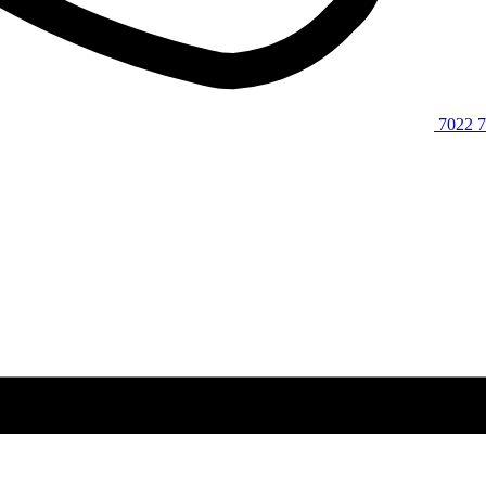
7022 7