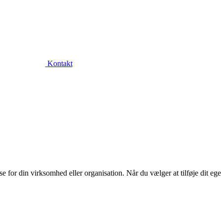
Kontakt
or din virksomhed eller organisation. Når du vælger at tilføje dit eget l