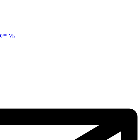
0** Vis