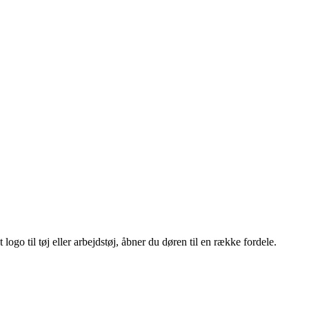
ogo til tøj eller arbejdstøj, åbner du døren til en række fordele.