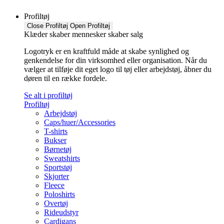
Profiltøj
Close Profiltøj
Open Profiltøj
Klæder skaber mennesker skaber salg
Logotryk er en kraftfuld måde at skabe synlighed og
genkendelse for din virksomhed eller organisation. Når du
vælger at tilføje dit eget logo til tøj eller arbejdstøj, åbner du
døren til en række fordele.
Se alt i profiltøj
Profiltøj
Arbejdstøj
Caps/huer/Accessories
T-shirts
Bukser
Børnetøj
Sweatshirts
Sportstøj
Skjorter
Fleece
Poloshirts
Overtøj
Rideudstyr
Cardigans