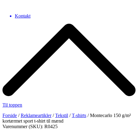
Kontakt
Til toppen
Forside
/
Reklameartikler
/
Tekstil
/
T-shirts
/ Montecarlo 150 g/m²
kortærmet sport t-shirt til mænd
Varenummer (SKU): R0425