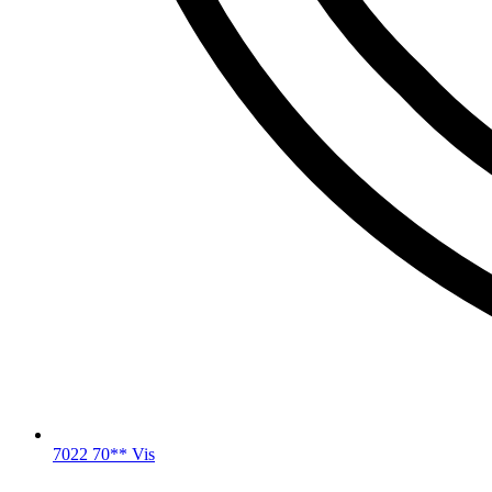
7022 70** Vis