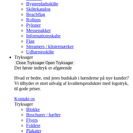
Byggepladsskilte
Skiltekatalog
Beachflag
Rollups
Pyloner
Messepakker
Informationsskabe
Flag
Streamers / klistermærker
Udhængsskilte
Tryksager
Close Tryksager
Open Tryksager
Det første indtryk er afgørende
Hvad er bedre, end jeres budskab i hænderne på nye kunder?
Vi tilbyder et stort udvalg af kvalitetsprodukter med logotryk,
til gode priser.
Kontakt os
Tryksager
Blokke
Brochurer / hæfter
Flyers
Foldere
Plakater