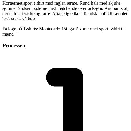
Kortærmet sport t-shirt med raglan ærme. Rund hals med skjulte
sømme. Slidser i siderne med matchende overlocksøm. Åndbart stof,
der er let at vaske og tørre. Aftagelig etiket. Teknisk stof. Ultraviolet
beskyttelsesfaktor.
Få logo på T-shirts: Montecarlo 150 g/m² kortærmet sport t-shirt til
mænd
Processen