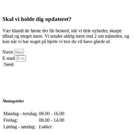
Skal vi holde dig opdateret?
Vær blandt de første der får besked, når vi dele nyheder, skarpe
tilbud og meget mere. Vi sender aldrig mere end 2 om måneden, og
kun når vi har noget på hjerte vi tror du vil have glæde af.
Navn
E-mail
Send
Åbningstider
Mandag - torsdag:
08.00 - 16.00
Fredag:
08.00 - 14.00
Lørdag - søndag:
Lukket