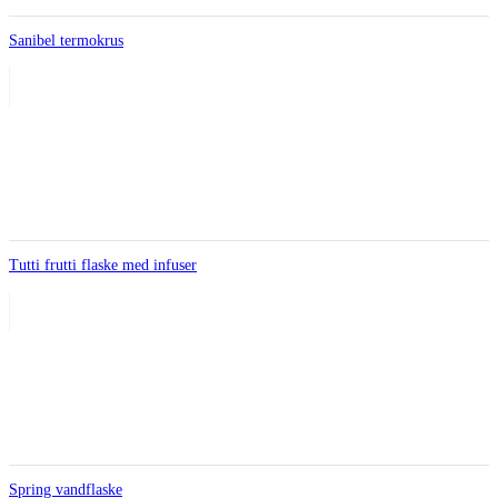
Sanibel termokrus
Tutti frutti flaske med infuser
Spring vandflaske