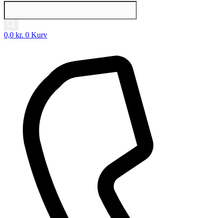
Products
search
0,0
kr.
0
Kurv