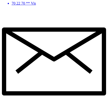
70 22 70 ** Vis