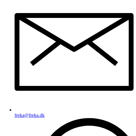
freka@freka.dk