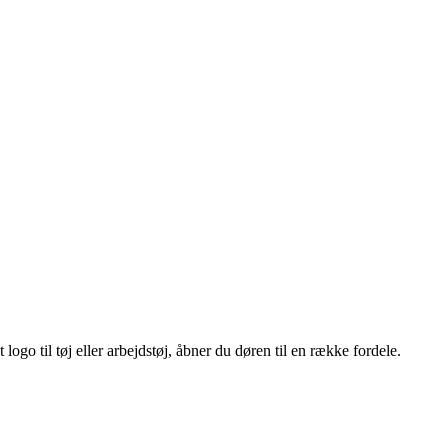
ogo til tøj eller arbejdstøj, åbner du døren til en række fordele.