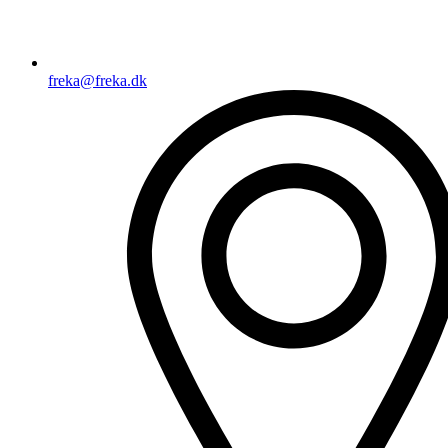
freka@freka.dk