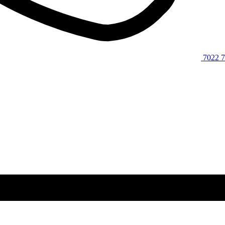
7022 7