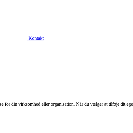
Kontakt
or din virksomhed eller organisation. Når du vælger at tilføje dit eget l