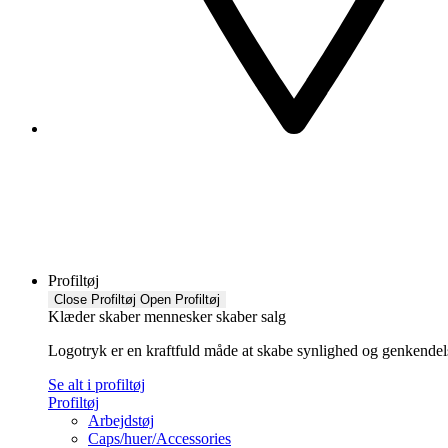
Profiltøj
Close Profiltøj
Open Profiltøj
Klæder skaber mennesker skaber salg
Logotryk er en kraftfuld måde at skabe synlighed og genkendelse f
Se alt i profiltøj
Profiltøj
Arbejdstøj
Caps/huer/Accessories