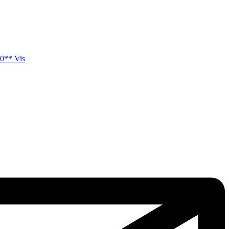
0** Vis