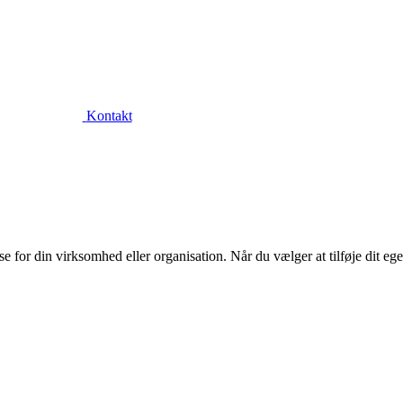
Kontakt
or din virksomhed eller organisation. Når du vælger at tilføje dit eget l