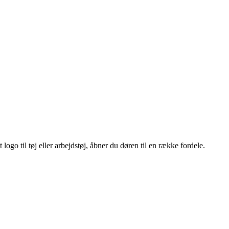
ogo til tøj eller arbejdstøj, åbner du døren til en række fordele.