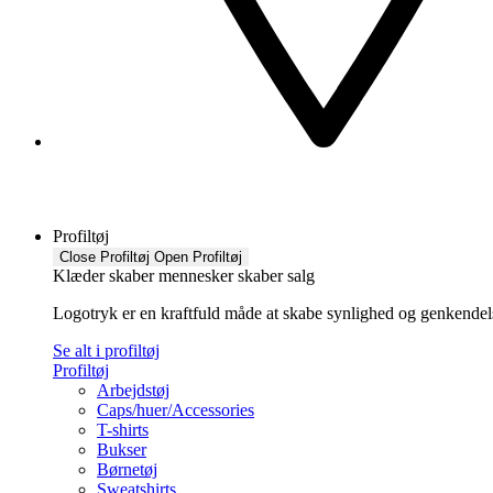
Profiltøj
Close Profiltøj
Open Profiltøj
Klæder skaber mennesker skaber salg
Logotryk er en kraftfuld måde at skabe synlighed og genkendelse f
Se alt i profiltøj
Profiltøj
Arbejdstøj
Caps/huer/Accessories
T-shirts
Bukser
Børnetøj
Sweatshirts