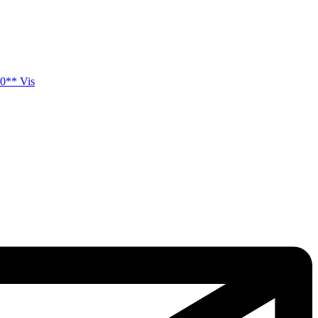
0** Vis