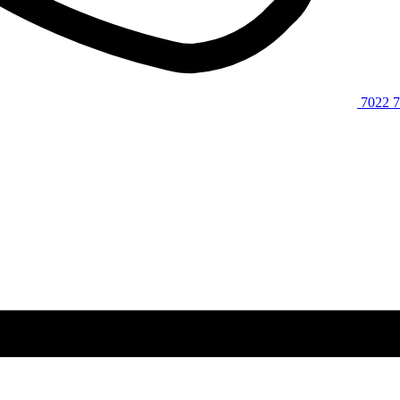
7022 7