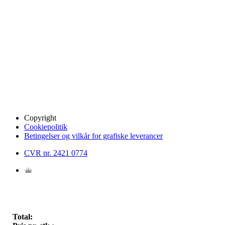
Copyright
Cookiepolitik
Betingelser og vilkår for grafiske leverancer
CVR nr. 2421 0774
Total: