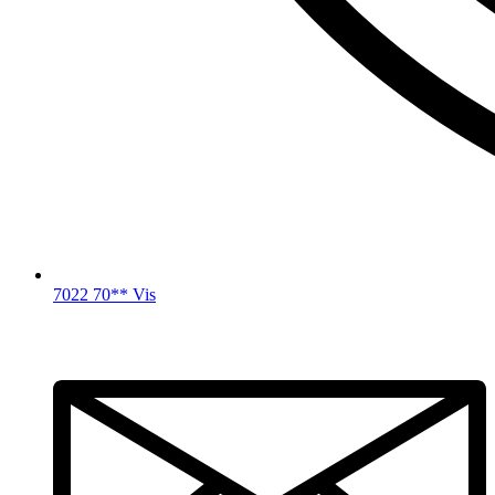
7022 70** Vis