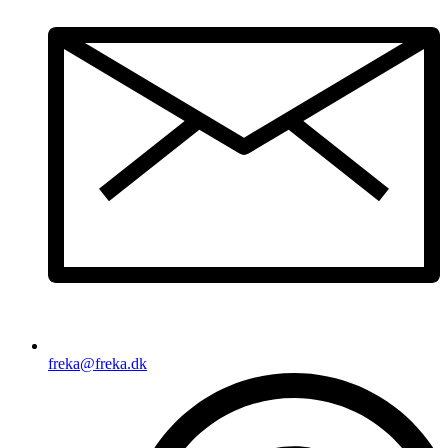
freka@freka.dk