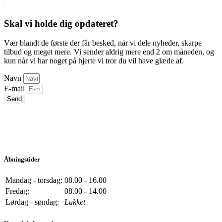
Skal vi holde dig opdateret?
Vær blandt de første der får besked, når vi dele nyheder, skarpe
tilbud og meget mere. Vi sender aldrig mere end 2 om måneden, og
kun når vi har noget på hjerte vi tror du vil have glæde af.
Navn
E-mail
Send
Åbningstider
Mandag - torsdag:
08.00 - 16.00
Fredag:
08.00 - 14.00
Lørdag - søndag:
Lukket