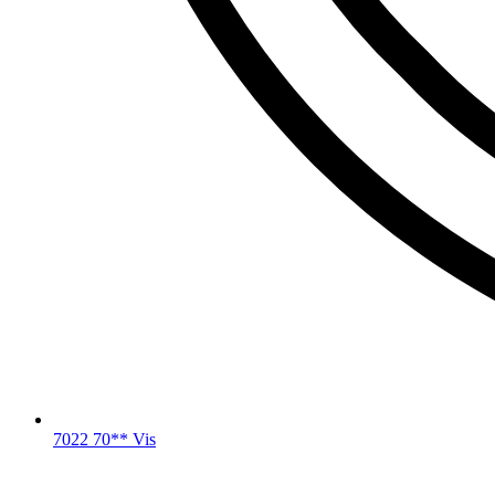
7022 70** Vis