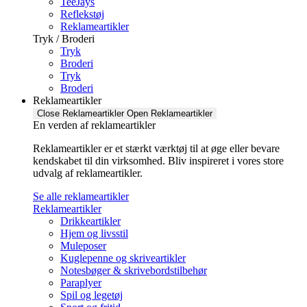
TeeJays
Reflekstøj
Reklameartikler
Tryk / Broderi
Tryk
Broderi
Tryk
Broderi
Reklameartikler
Close Reklameartikler
Open Reklameartikler
En verden af reklameartikler ​
Reklameartikler er et stærkt værktøj til at øge eller bevare
kendskabet til din virksomhed. Bliv inspireret i vores store
udvalg af reklameartikler.
Se alle reklameartikler
Reklameartikler
Drikkeartikler
Hjem og livsstil
Muleposer
Kuglepenne og skriveartikler
Notesbøger & skrivebordstilbehør
Paraplyer
Spil og legetøj