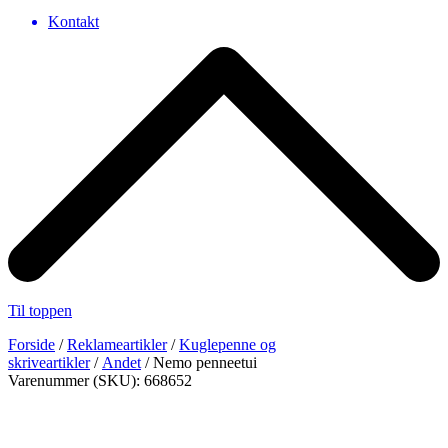
Kontakt
Til toppen
Forside
/
Reklameartikler
/
Kuglepenne og
skriveartikler
/
Andet
/ Nemo penneetui
Varenummer (SKU): 668652