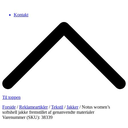
Kontakt
Til toppen
Forside
/
Reklameartikler
/
Tekstil
/
Jakker
/ Notus women’s
softshell jakke fremstillet af genanvendte materialer
Varenummer (SKU): 38339