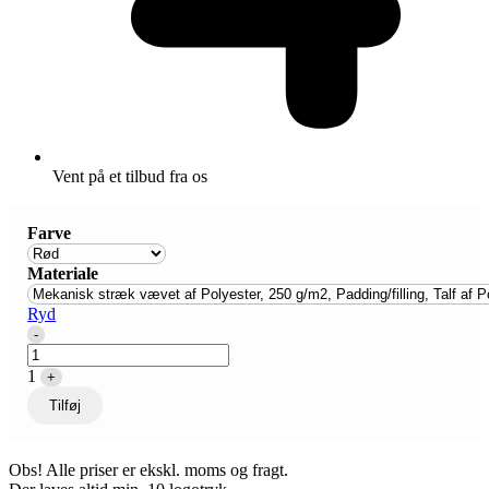
Vent på et tilbud fra os
Farve
Materiale
Ryd
Quantity
-
1
+
Tilføj
Obs! Alle priser er ekskl. moms og fragt.