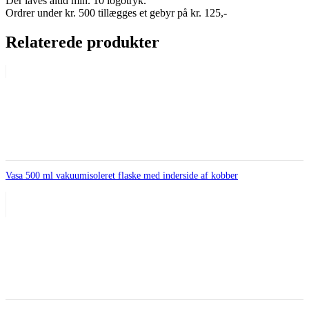
Der laves altid min. 10 logotryk.
Ordrer under kr. 500 tillægges et gebyr på kr. 125,-
Relaterede produkter
Vasa 500 ml vakuumisoleret flaske med inderside af kobber