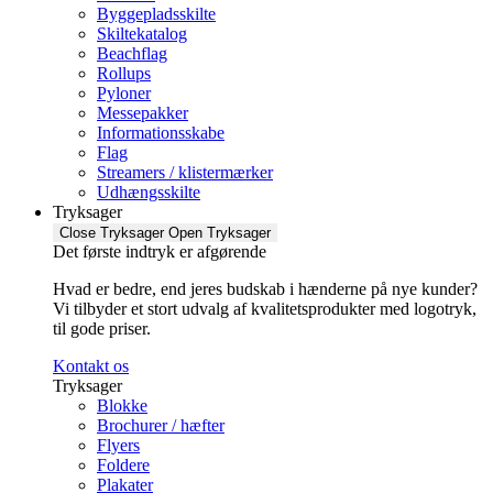
Byggepladsskilte
Skiltekatalog
Beachflag
Rollups
Pyloner
Messepakker
Informationsskabe
Flag
Streamers / klistermærker
Udhængsskilte
Tryksager
Close Tryksager
Open Tryksager
Det første indtryk er afgørende
Hvad er bedre, end jeres budskab i hænderne på nye kunder?
Vi tilbyder et stort udvalg af kvalitetsprodukter med logotryk,
til gode priser.
Kontakt os
Tryksager
Blokke
Brochurer / hæfter
Flyers
Foldere
Plakater