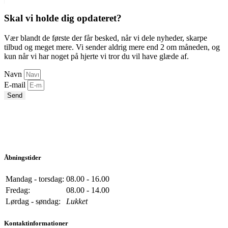
Skal vi holde dig opdateret?
Vær blandt de første der får besked, når vi dele nyheder, skarpe
tilbud og meget mere. Vi sender aldrig mere end 2 om måneden, og
kun når vi har noget på hjerte vi tror du vil have glæde af.
Navn
E-mail
Send
Åbningstider
Mandag - torsdag:
08.00 - 16.00
Fredag:
08.00 - 14.00
Lørdag - søndag:
Lukket
Kontaktinformationer