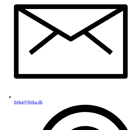
freka@freka.dk