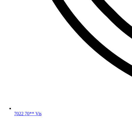
7022 70** Vis