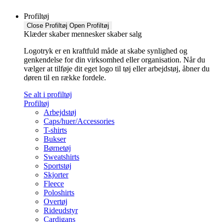
Profiltøj
Close Profiltøj
Open Profiltøj
Klæder skaber mennesker skaber salg
Logotryk er en kraftfuld måde at skabe synlighed og
genkendelse for din virksomhed eller organisation. Når du
vælger at tilføje dit eget logo til tøj eller arbejdstøj, åbner du
døren til en række fordele.
Se alt i profiltøj
Profiltøj
Arbejdstøj
Caps/huer/Accessories
T-shirts
Bukser
Børnetøj
Sweatshirts
Sportstøj
Skjorter
Fleece
Poloshirts
Overtøj
Rideudstyr
Cardigans