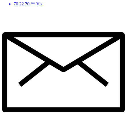
70 22 70 ** Vis