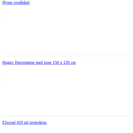
Hyper svedbånd
Huggy fleecetæppe med pose 150 x 120 cm
Elwood 410 ml termokrus