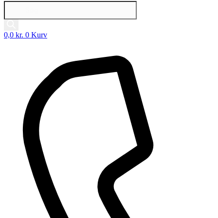
Products
search
0,0
kr.
0
Kurv