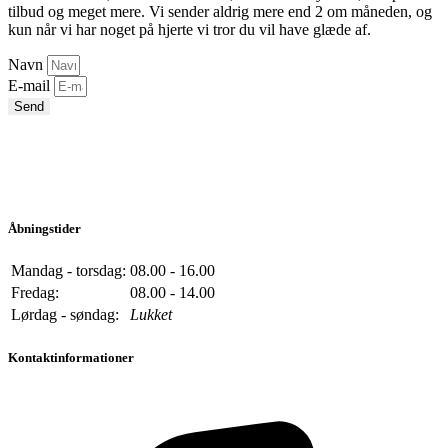
tilbud og meget mere. Vi sender aldrig mere end 2 om måneden, og
kun når vi har noget på hjerte vi tror du vil have glæde af.
Navn
E-mail
Send
Åbningstider
Mandag - torsdag:
08.00 - 16.00
Fredag:
08.00 - 14.00
Lørdag - søndag:
Lukket
Kontaktinformationer