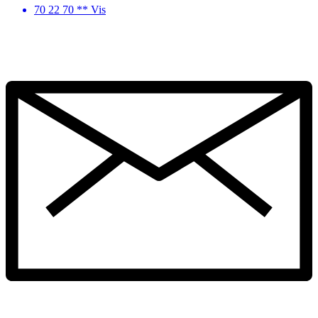
70 22 70 ** Vis