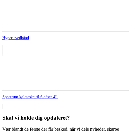
Hyper svedbånd
Spectrum køletaske til 6 dåser 4L
Skal vi holde dig opdateret?
Vær blandt de første der får besked, når vi dele nyheder, skarpe