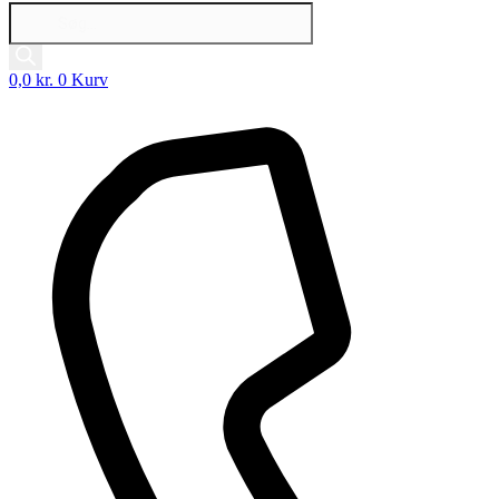
Products
search
0,0
kr.
0
Kurv