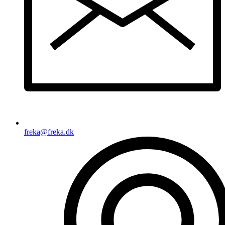
freka@freka.dk