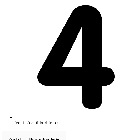
Vent på et tilbud fra os
Antal
Pris uden logo