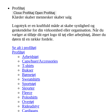
Profiltøj
Close Profiltøj
Open Profiltøj
Klæder skaber mennesker skaber salg
Logotryk er en kraftfuld måde at skabe synlighed og
genkendelse for din virksomhed eller organisation. Når du
vælger at tilføje dit eget logo til tøj eller arbejdstøj, åbner du
døren til en række fordele.
Se alt i profiltøj
Profiltøj
Arbejdstøj
Caps/huer/Accessories
T-shirts
Bukser
Børnetøj
Sweatshirts
Sportstøj
Skjorter
Fleece
Poloshirts
Overtøj
Rideudstyr
Cardigans