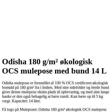
Odisha 180 g/m² økologisk
OCS mulepose med bund 14 L
Odisha mulepose er fremstillet af 100 % OCS certificeret økologisk
bomuld på 180 g/m² fra i Indien. Med sine sidefolder og brede bund
giver denne mulepose ekstra plads til opbevaring, og med sine lange
hanke er den også behagelig at bære rundt. Kan bære op til 5 kg
vægt. Kapacitet: 14 liter.
Få logo på Muleposer: Odisha 180 g/m² økologisk OCS mulepose