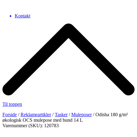
Kontakt
Til toppen
Forside
/
Reklameartikler
/
Tasker
/
Muleposer
/ Odisha 180 g/m²
økologisk OCS mulepose med bund 14 L
Varenummer (SKU): 120783