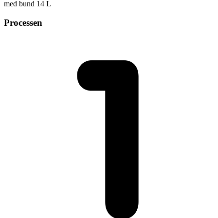
med bund 14 L
Processen