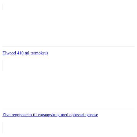
Elwood 410 ml termokrus
Ziva regnponcho til engangsbrug med opbevaringspose