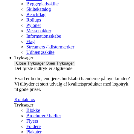
Byggepladsskilte
Skiltekatalog
Beachflag
Rollups
Pyloner
Messepakker
Informationsskabe
Flag
Streamers / klistermærker
Udhængsskilte
Tryksager
Close Tryksager
Open Tryksager
Det første indtryk er afgørende
Hvad er bedre, end jeres budskab i hænderne på nye kunder?
Vi tilbyder et stort udvalg af kvalitetsprodukter med logotryk,
til gode priser.
Kontakt os
Tryksager
Blokke
Brochurer / hæfter
Flyers
Foldere
Plakater