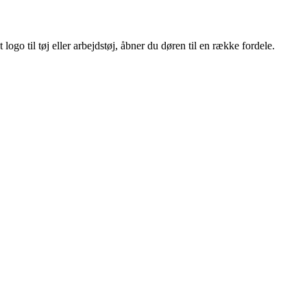
ogo til tøj eller arbejdstøj, åbner du døren til en række fordele.