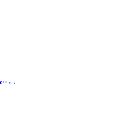
0** Vis