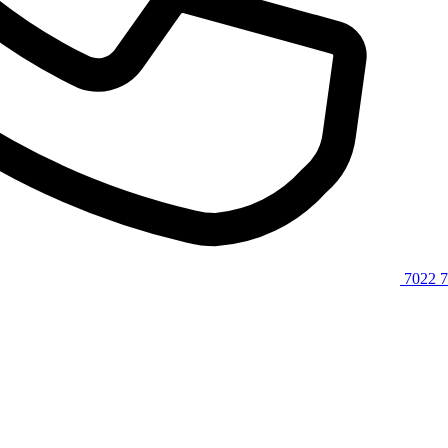
7022 7