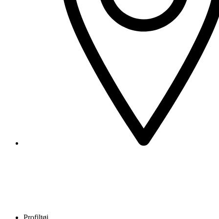
Profiltøj