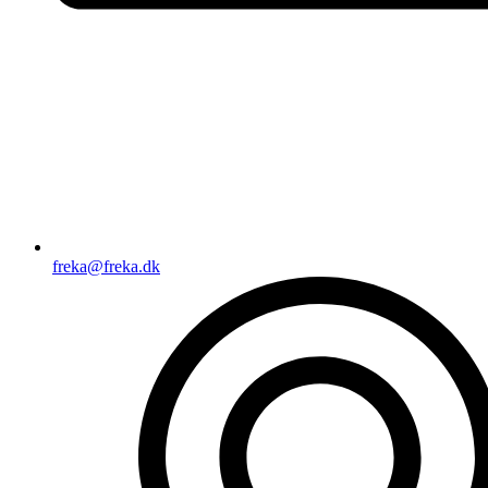
freka@freka.dk