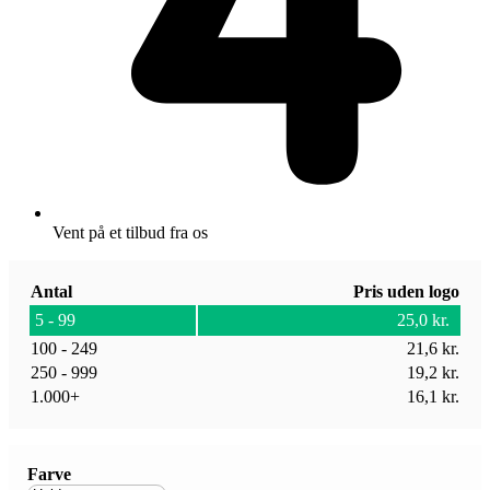
Vent på et tilbud fra os
Antal
Pris uden logo
5 - 99
25,0
kr.
100 - 249
21,6
kr.
250 - 999
19,2
kr.
1.000+
16,1
kr.
Farve