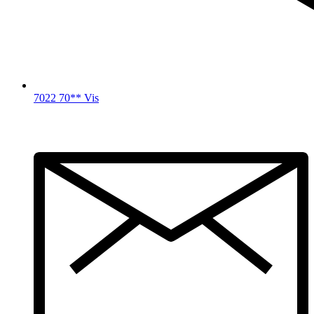
7022 70** Vis