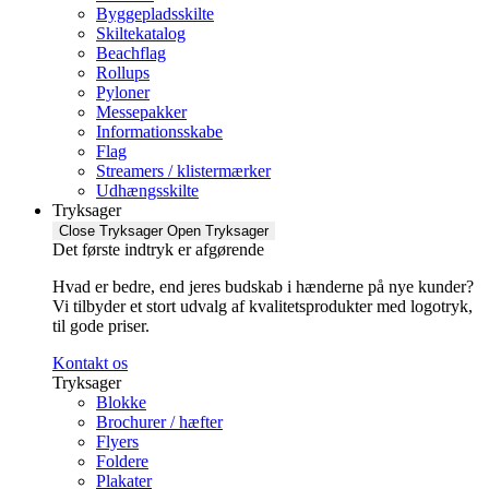
Byggepladsskilte
Skiltekatalog
Beachflag
Rollups
Pyloner
Messepakker
Informationsskabe
Flag
Streamers / klistermærker
Udhængsskilte
Tryksager
Close Tryksager
Open Tryksager
Det første indtryk er afgørende
Hvad er bedre, end jeres budskab i hænderne på nye kunder?
Vi tilbyder et stort udvalg af kvalitetsprodukter med logotryk,
til gode priser.
Kontakt os
Tryksager
Blokke
Brochurer / hæfter
Flyers
Foldere
Plakater