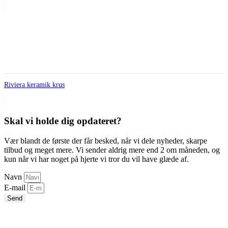
Riviera keramik krus
Skal vi holde dig opdateret?
Vær blandt de første der får besked, når vi dele nyheder, skarpe
tilbud og meget mere. Vi sender aldrig mere end 2 om måneden, og
kun når vi har noget på hjerte vi tror du vil have glæde af.
Navn
E-mail
Send