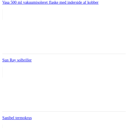
Vasa 500 ml vakuumisoleret flaske med inderside af kobber
Sun Ray solbriller
Sanibel termokrus