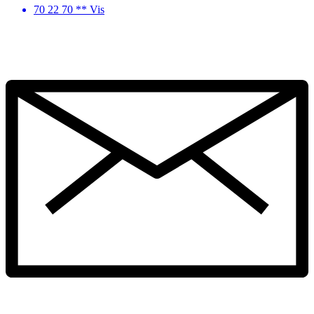
70 22 70 ** Vis