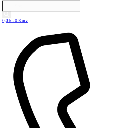
Products
search
0,0
kr.
0
Kurv