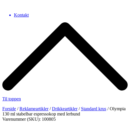
Kontakt
Til toppen
Forside
/
Reklameartikler
/
Drikkeartikler
/
Standard krus
/ Olympia
130 ml stabelbar espressokop med lerbund
Varenummer (SKU): 100805