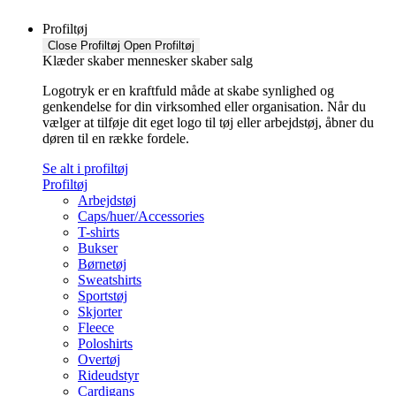
Profiltøj
Close Profiltøj
Open Profiltøj
Klæder skaber mennesker skaber salg
Logotryk er en kraftfuld måde at skabe synlighed og
genkendelse for din virksomhed eller organisation. Når du
vælger at tilføje dit eget logo til tøj eller arbejdstøj, åbner du
døren til en række fordele.
Se alt i profiltøj
Profiltøj
Arbejdstøj
Caps/huer/Accessories
T-shirts
Bukser
Børnetøj
Sweatshirts
Sportstøj
Skjorter
Fleece
Poloshirts
Overtøj
Rideudstyr
Cardigans