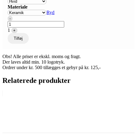
Materiale
Ryd
Quantity
-
1
+
Tilføj
Obs! Alle priser er ekskl. moms og fragt.
Der laves altid min. 10 logotryk.
Ordrer under kr. 500 tillægges et gebyr på kr. 125,-
Relaterede produkter