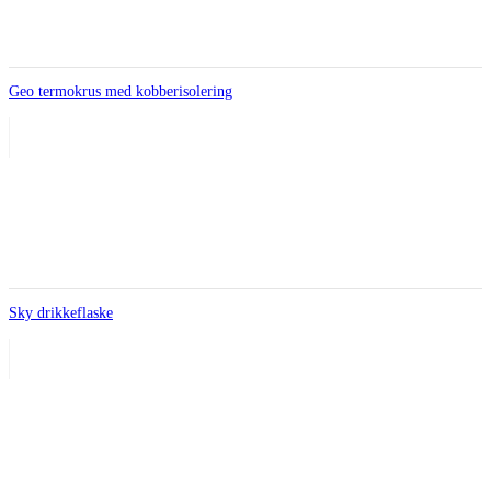
Geo termokrus med kobberisolering
Sky drikkeflaske