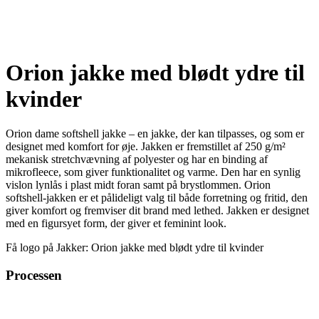
Orion jakke med blødt ydre til
kvinder
Orion dame softshell jakke – en jakke, der kan tilpasses, og som er
designet med komfort for øje. Jakken er fremstillet af 250 g/m²
mekanisk stretchvævning af polyester og har en binding af
mikrofleece, som giver funktionalitet og varme. Den har en synlig
vislon lynlås i plast midt foran samt på brystlommen. Orion
softshell-jakken er et pålideligt valg til både forretning og fritid, den
giver komfort og fremviser dit brand med lethed. Jakken er designet
med en figursyet form, der giver et feminint look.
Få logo på Jakker: Orion jakke med blødt ydre til kvinder
Processen