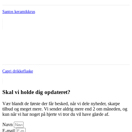
Santos keramikkrus
Capri drikkeflaske
Skal vi holde dig opdateret?
Vær blandt de første der får besked, når vi dele nyheder, skarpe
tilbud og meget mere. Vi sender aldrig mere end 2 om måneden, og
kun når vi har noget på hjerte vi tror du vil have glæde af.
Navn
E-mail