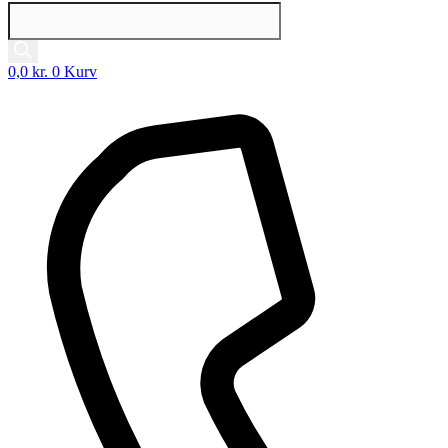
Products
search
0,0
kr.
0
Kurv