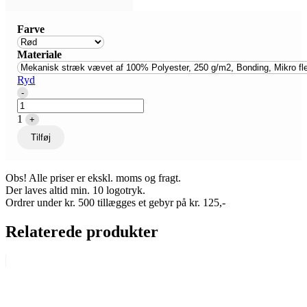
Farve
Materiale
Ryd
Quantity
-
1
+
Tilføj
Obs! Alle priser er ekskl. moms og fragt.
Der laves altid min. 10 logotryk.
Ordrer under kr. 500 tillægges et gebyr på kr. 125,-
Relaterede produkter