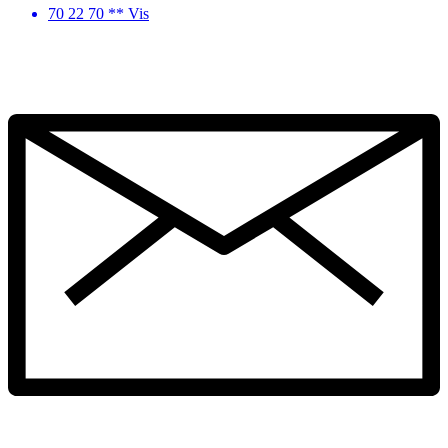
70 22 70 ** Vis