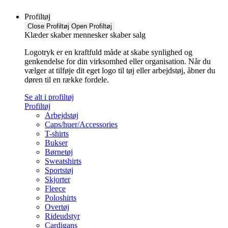
Profiltøj
Close Profiltøj
Open Profiltøj
Klæder skaber mennesker skaber salg
Logotryk er en kraftfuld måde at skabe synlighed og
genkendelse for din virksomhed eller organisation. Når du
vælger at tilføje dit eget logo til tøj eller arbejdstøj, åbner du
døren til en række fordele.
Se alt i profiltøj
Profiltøj
Arbejdstøj
Caps/huer/Accessories
T-shirts
Bukser
Børnetøj
Sweatshirts
Sportstøj
Skjorter
Fleece
Poloshirts
Overtøj
Rideudstyr
Cardigans