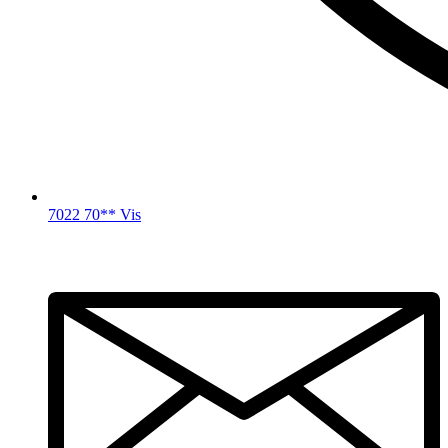
7022 70** Vis