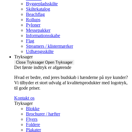
Byggepladsskilte
Skiltekatalog
Beachflag
Rollups
Pyloner
Messepakker
Informationsskabe
Flag
Streamers / klistermærker
Udhængsskilte
Tryksager
Close Tryksager
Open Tryksager
Det første indtryk er afgørende
Hvad er bedre, end jeres budskab i hænderne på nye kunder?
Vi tilbyder et stort udvalg af kvalitetsprodukter med logotryk,
til gode priser.
Kontakt os
Tryksager
Blokke
Brochurer / hæfter
Flyers
Foldere
Plakater