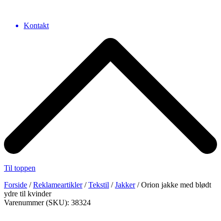
Kontakt
Til toppen
Forside
/
Reklameartikler
/
Tekstil
/
Jakker
/ Orion jakke med blødt
ydre til kvinder
Varenummer (SKU): 38324