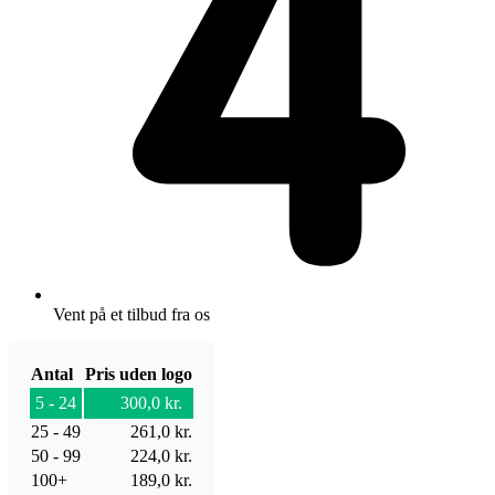
Vent på et tilbud fra os
Antal
Pris uden logo
5 - 24
300,0
kr.
25 - 49
261,0
kr.
50 - 99
224,0
kr.
100+
189,0
kr.