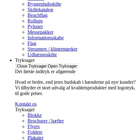
Byggepladsskilte
Skiltekatalog
Beachflag
Rollups
Pyloner
Messepakker
Informationsskabe
Flag
Streamers / klistermærker
Udhængsskilte
Tryksager
Close Tryksager
Open Tryksager
Det første indtryk er afgørende
Hvad er bedre, end jeres budskab i hænderne på nye kunder?
Vi tilbyder et stort udvalg af kvalitetsprodukter med logotryk,
til gode priser.
Kontakt os
Tryksager
Blokke
Brochurer / hæfter
Flyers
Foldere
Plakater