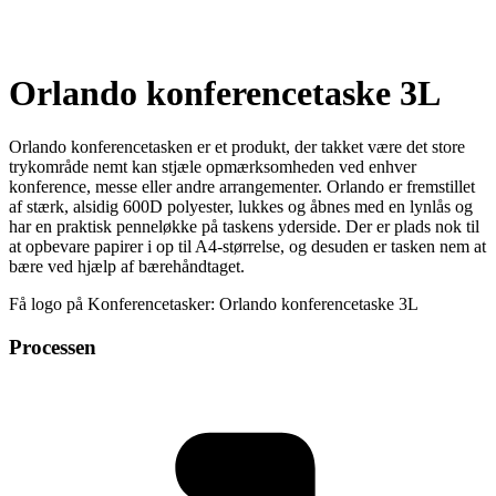
Orlando konferencetaske 3L
Orlando konferencetasken er et produkt, der takket være det store
trykområde nemt kan stjæle opmærksomheden ved enhver
konference, messe eller andre arrangementer. Orlando er fremstillet
af stærk, alsidig 600D polyester, lukkes og åbnes med en lynlås og
har en praktisk penneløkke på taskens yderside. Der er plads nok til
at opbevare papirer i op til A4-størrelse, og desuden er tasken nem at
bære ved hjælp af bærehåndtaget.
Få logo på Konferencetasker: Orlando konferencetaske 3L
Processen