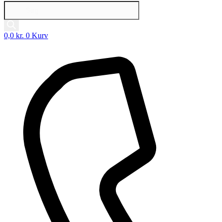
Products
search
0,0
kr.
0
Kurv