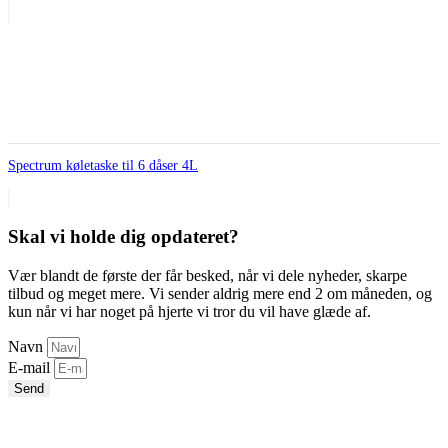
Spectrum køletaske til 6 dåser 4L
Skal vi holde dig opdateret?
Vær blandt de første der får besked, når vi dele nyheder, skarpe
tilbud og meget mere. Vi sender aldrig mere end 2 om måneden, og
kun når vi har noget på hjerte vi tror du vil have glæde af.
Navn
E-mail
Send