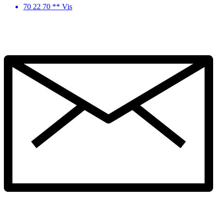
70 22 70 ** Vis