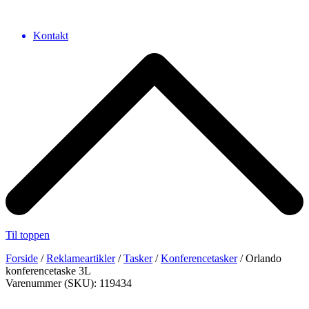
Kontakt
Til toppen
Forside
/
Reklameartikler
/
Tasker
/
Konferencetasker
/ Orlando
konferencetaske 3L
Varenummer (SKU): 119434