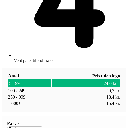
Vent på et tilbud fra os
Antal
Pris uden logo
5 - 99
24,0
kr.
100 - 249
20,7
kr.
250 - 999
18,4
kr.
1.000+
15,4
kr.
Farve