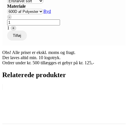
Materiale
Ryd
Quantity
-
1
+
Tilføj
Obs! Alle priser er ekskl. moms og fragt.
Der laves altid min. 10 logotryk.
Ordrer under kr. 500 tillægges et gebyr på kr. 125,-
Relaterede produkter