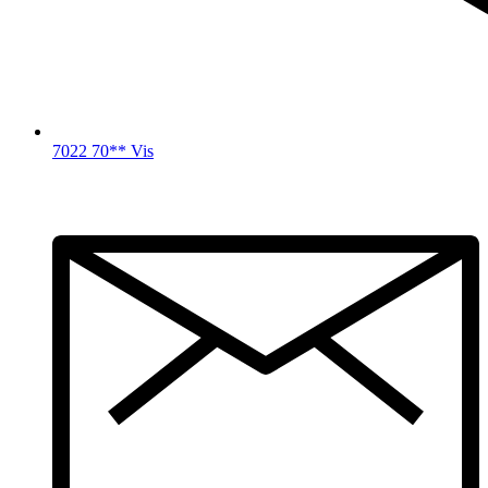
7022 70** Vis