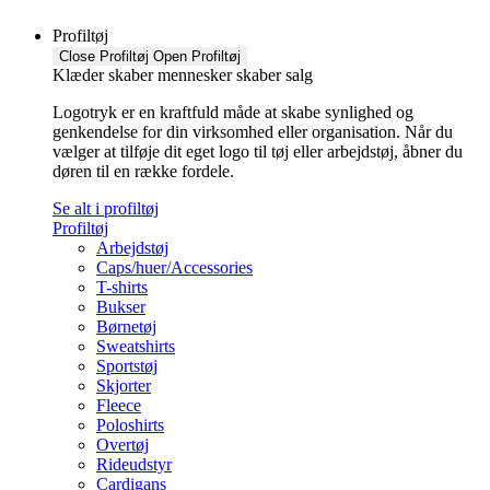
Profiltøj
Close Profiltøj
Open Profiltøj
Klæder skaber mennesker skaber salg
Logotryk er en kraftfuld måde at skabe synlighed og
genkendelse for din virksomhed eller organisation. Når du
vælger at tilføje dit eget logo til tøj eller arbejdstøj, åbner du
døren til en række fordele.
Se alt i profiltøj
Profiltøj
Arbejdstøj
Caps/huer/Accessories
T-shirts
Bukser
Børnetøj
Sweatshirts
Sportstøj
Skjorter
Fleece
Poloshirts
Overtøj
Rideudstyr
Cardigans