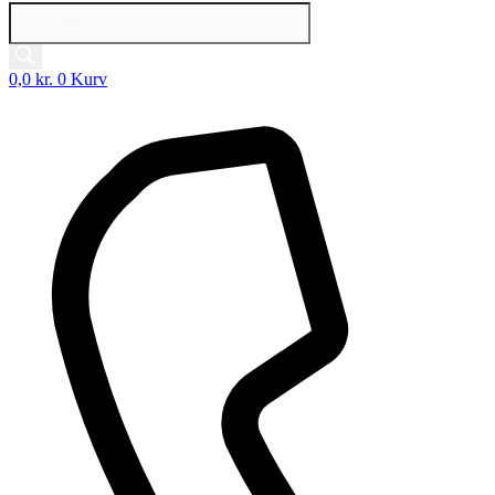
Products
search
0,0
kr.
0
Kurv