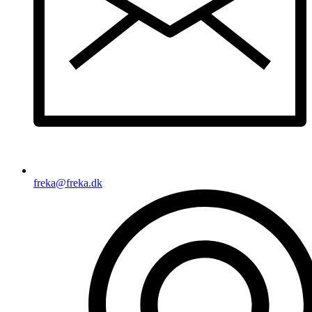
freka@freka.dk