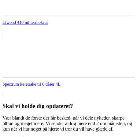
Elwood 410 ml termokrus
Spectrum køletaske til 6 dåser 4L
Skal vi holde dig opdateret?
Vær blandt de første der får besked, når vi dele nyheder, skarpe
tilbud og meget mere. Vi sender aldrig mere end 2 om måneden, og
kun når vi har noget på hjerte vi tror du vil have glæde af.