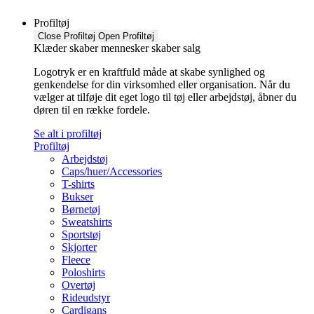
Profiltøj
Close Profiltøj
Open Profiltøj
Klæder skaber mennesker skaber salg
Logotryk er en kraftfuld måde at skabe synlighed og
genkendelse for din virksomhed eller organisation. Når du
vælger at tilføje dit eget logo til tøj eller arbejdstøj, åbner du
døren til en række fordele.
Se alt i profiltøj
Profiltøj
Arbejdstøj
Caps/huer/Accessories
T-shirts
Bukser
Børnetøj
Sweatshirts
Sportstøj
Skjorter
Fleece
Poloshirts
Overtøj
Rideudstyr
Cardigans