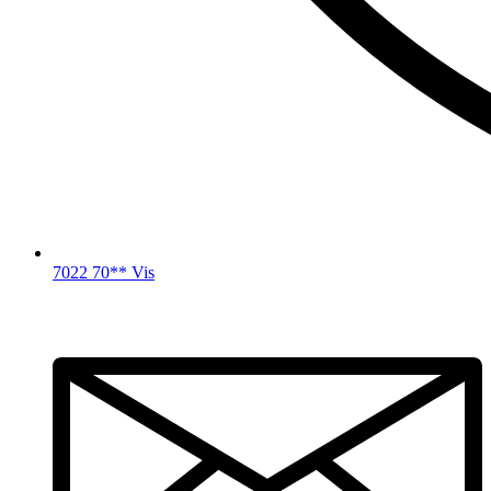
7022 70** Vis