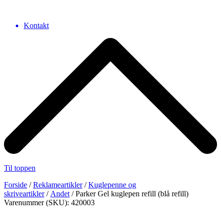
Kontakt
Til toppen
Forside
/
Reklameartikler
/
Kuglepenne og
skriveartikler
/
Andet
/ Parker Gel kuglepen refill (blå refill)
Varenummer (SKU): 420003