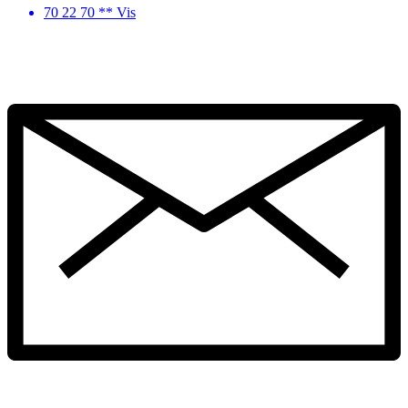
70 22 70 ** Vis