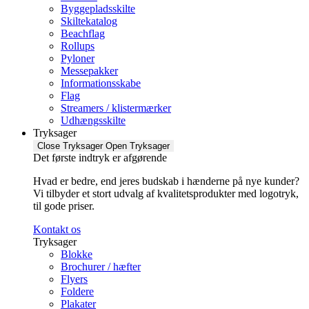
Byggepladsskilte
Skiltekatalog
Beachflag
Rollups
Pyloner
Messepakker
Informationsskabe
Flag
Streamers / klistermærker
Udhængsskilte
Tryksager
Close Tryksager
Open Tryksager
Det første indtryk er afgørende
Hvad er bedre, end jeres budskab i hænderne på nye kunder?
Vi tilbyder et stort udvalg af kvalitetsprodukter med logotryk,
til gode priser.
Kontakt os
Tryksager
Blokke
Brochurer / hæfter
Flyers
Foldere
Plakater